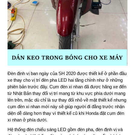
Đèn định vị ban ngày của SH 2020 được thiết kế ở phần đầu
xe thay cho vị trí đèn pha LED hai tầng chính như ở những
phiên bản trước đây. Cụm đèn xi nhan đã được hãng xe đến
từ Nhật Bản thay đổi vị trí mang từ khu vực phía dưới mang
lên trên, mặc dù chỉ là sự thay đổi nhỏ về mặt thiết kế nhưng
cụm đèn xi nhan mới này sẽ giúp người đi đằng trước nhận
diện dễ dàng hơn thay vì thiết kế cũ khi Honda đặt cụm đèn
xi nhan ở phía dưới.
Hệ thống đèn chiếu sáng LED gồm đèn pha, đèn định vị và