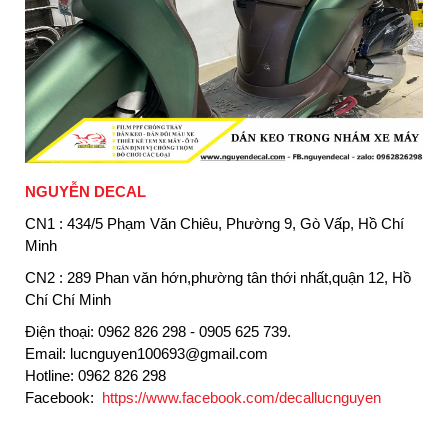
NGUYỄN DECAL
CN1 :
434/5 Phạm Văn Chiêu, Phường 9, Gò Vấp, Hồ Chí
Minh
CN2 : 289 Phan văn hớn,phường tân thới nhất,quận 12, Hồ
Chí Chí Minh
Điện thoại: 0962 826 298 - 0905 625 739.
Email: lucnguyen100693@gmail.com
Hotline:
0962 826 298
Facebook:
https://www.facebook.com/decallucnguyen