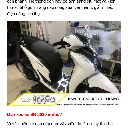
đèn phanh. Hệ thống đèn này có ánh sáng dịu mắt và kích
thước nhỏ gọn, nâng cao công suất vận hành, giảm thiểu
điện năng tiêu thụ.
Dán keo xe SH 2020 ở đâu?
Với 1 chiếc xe cao cấp như vậy việc tìm 1 nơi uy tín chất