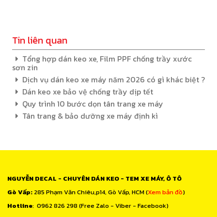
Tin liên quan
Tổng hợp dán keo xe, Film PPF chống trầy xước
sơn zin
Dịch vụ dán keo xe máy năm 2026 có gì khác biệt ?
Dán keo xe bảo vệ chống trầy dịp tết
Quy trình 10 bước dọn tân trang xe máy
Tân trang & bảo dưỡng xe máy định kì
NGUYỄN DECAL - CHUYÊN DÁN KEO - TEM XE MÁY, Ô TÔ
Gò Vấp:
285 Phạm Văn Chiêu,p14, Gò Vấp, HCM (
Xem bản đồ
)
Hotline
: 0962 826 298 (Free Zalo - Viber - Facebook)