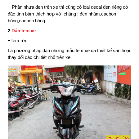
+ Phần nhựa đen trên xe thì cũng có loại decal đen riêng có
đặc tính bám thích hợp với chúng : đen nhám,cacbon
bóng,cacbon bóng.....
2.
Dán tem xe
.
+Tem rời :
Là phương pháp dán những mẫu tem xe đã thiết kế sẵn hoặc tem
thay đổi các chi tiết nhỏ trên xe