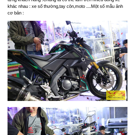
khác nhau : xe số thường,tay côn,moto ....Một số mẫu ảnh
cơ bản :