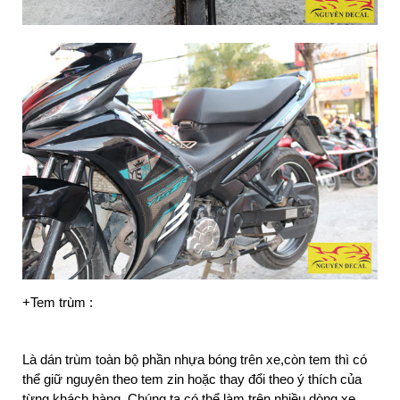
+Tem trùm :
Là dán trùm toàn bộ phần nhựa bóng trên xe,còn tem thì có
thể giữ nguyên theo tem zin hoặc thay đổi theo ý thích của
từng khách hàng .Chúng ta có thể làm trên nhiều dòng xe