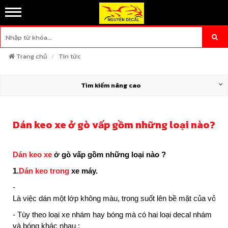
Trang chủ
Tin tức
Tìm kiếm nâng cao
Dán keo xe ở gò vấp gồm những loại nào?
Dán keo xe
ở gò vấp gồm những loại nào ?
1.
Dán keo trong
xe máy.
-
Là việc dán một lớp không màu, trong suốt lên bề mặt của vỏ sơ
- Tùy theo loại xe nhám hay bóng mà có hai loại decal nhám
và bóng khác nhau :