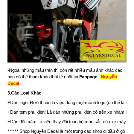
-Ngoài những mẫu trên thì còn rất nhiều mẫu ảnh khác các
bạn có thể tham khảo thật tế nhất tại
Fanpage
:
Nguyễn
Decal
3.Các Loại Khác
+Dán logo:
Đơn thuần là việc dùng một mảnh logo (có thể là nilon
+Dán tem phụ kiện:
Là dán những phụ kiện có trên xe nhằm mang
+Dán đổi màu:
Là việc thay đổi toàn bộ màu sắc của xe máy bằ
****** Shop Nguyễn Decal là một trong các shop đi đầu ở gò