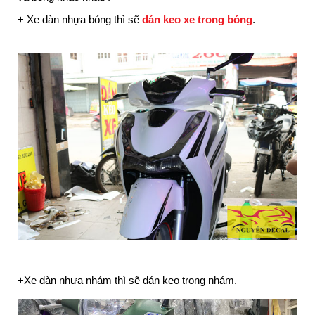
+ Xe dàn nhựa bóng thì sẽ
dán keo xe trong bóng
.
+Xe dàn nhựa nhám thì sẽ dán keo trong nhám.