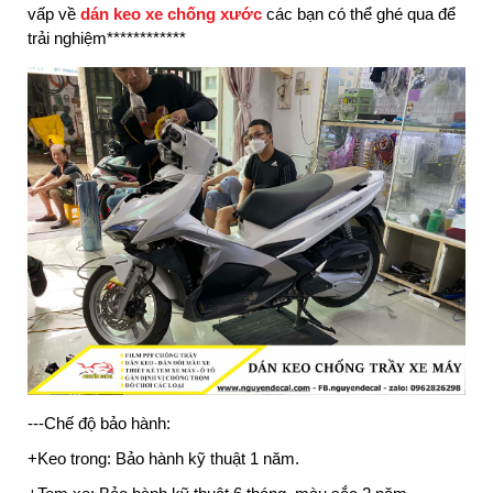
vấp về
dán keo xe chống xước
các bạn có thể ghé qua để
trải nghiệm************
---Chế độ bảo hành:
+Keo trong: Bảo hành kỹ thuật 1 năm.