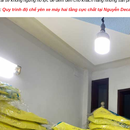
al sẽ không ngừng nỗ lực để đem đến cho khách hàng những sản phẩ
:
Quy trình độ chế yên xe máy hai tầng cực chất tại Nguyễn Deca