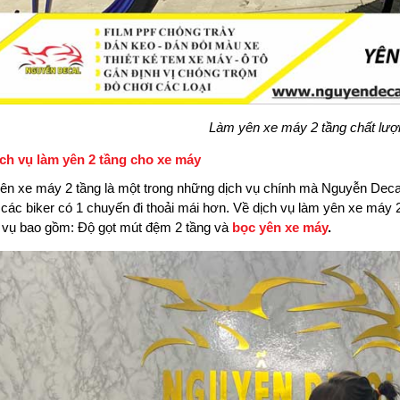
Làm yên xe máy 2 tầng chất lượ
dịch vụ làm yên 2 tầng cho xe máy
ên xe máy 2 tầng là một trong những dịch vụ chính mà Nguyễn Decal
 các biker có 1 chuyến đi thoải mái hơn. Về dịch vụ làm yên xe máy 
 vụ bao gồm: Độ gọt mút đệm 2 tầng và
bọc yên xe máy
.