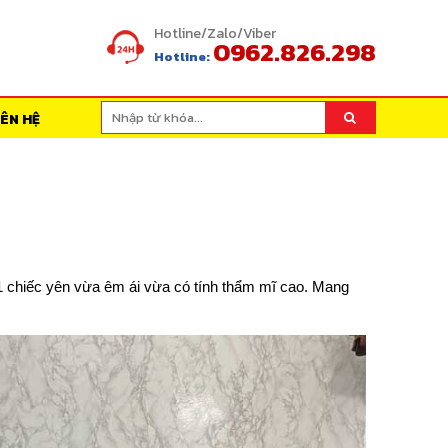
Hotline/Zalo/Viber
0962.826.298
Hotline:
IÊN HỆ
 1 chiếc yên vừa êm ái vừa có tính thẩm mĩ cao. Mang