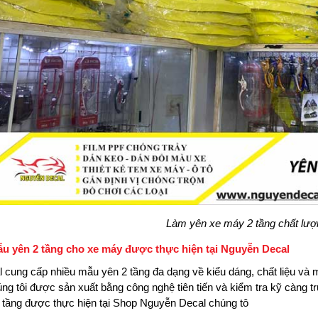
Làm yên xe máy 2 tầng chất lượ
ẫu yên 2 tầng cho xe máy được thực hiện tại Nguyễn Decal
 cung cấp nhiều mẫu yên 2 tầng đa dạng về kiểu dáng, chất liệu và
g tôi được sản xuất bằng công nghệ tiên tiến và kiểm tra kỹ càng t
 tầng được thực hiện tại Shop Nguyễn Decal chúng tô