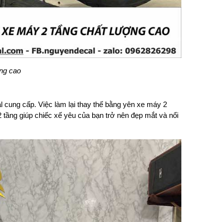
ng cao
 cung cấp. Việc làm lại thay thế bằng yên xe máy 2
2 tầng giúp chiếc xế yêu của bạn trở nên đẹp mắt và nổi