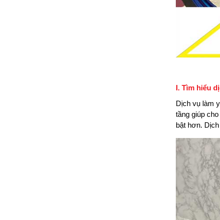
I. Tìm hiểu 
Dịch vụ làm y
tầng giúp cho
bật hơn. Dịch