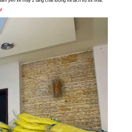
m yên xe máy 2 tầng chất lượng và dịch vụ tốt nhất.
l