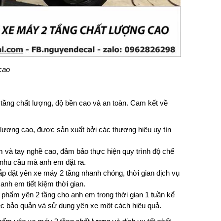
cao
ng chất lượng, độ bền cao và an toàn. Cam kết về
lượng cao, được sản xuất bởi các thương hiệu uy tín
ệm và tay nghề cao, đảm bảo thực hiện quy trình độ chế
nhu cầu mà anh em đặt ra.
lắp đặt yên xe máy 2 tầng nhanh chóng, thời gian dịch vụ
anh em tiết kiệm thời gian.
 phẩm yên 2 tầng cho anh em trong thời gian 1 tuần kể
việc bảo quản và sử dụng yên xe một cách hiệu quả.