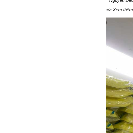
* Nguyễn Dec
=> Xem thêm