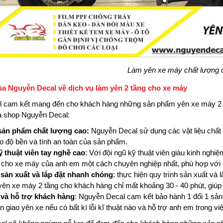
Làm yên xe máy chất lượng 
của Nguyễn Decal về dịch vụ làm yên 2 tầng cho xe máy
 cam kết mang đến cho khách hàng những sản phẩm yên xe máy 2 tầ
 shop Nguyễn Decal:
sản phẩm chất lượng cao:
Nguyễn Decal sử dụng các vật liệu chất 
 độ bền và tính an toàn của sản phẩm.
ỹ thuật viên tay nghề cao
: Với đội ngũ kỹ thuật viên giàu kinh nghi
 cho xe máy của anh em một cách chuyên nghiệp nhất, phù hợp với 
 sản xuất và lắp đặt nhanh chóng
: thực hiện quy trình sản xuất và 
 yên xe máy 2 tầng cho khách hàng chỉ mất khoảng 30 - 40 phút, giúp 
và hỗ trợ khách hàng
: Nguyễn Decal cam kết bảo hành 1 đổi 1 sản
n giao yên xe nếu có bất kì lỗi kĩ thuật nào và hỗ trợ anh em trong 