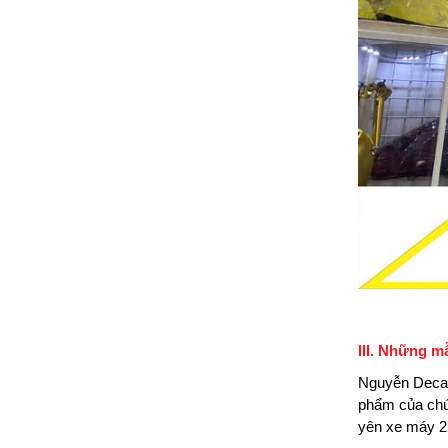
III. Những m
Nguyễn Decal
phẩm của chún
yên xe máy 2