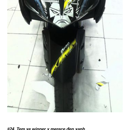
#24. Tem xe winner x merece đen xanh.