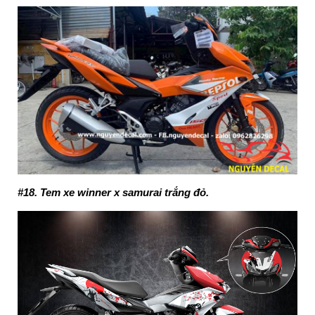
#18. Tem xe winner x samurai trắng đỏ.