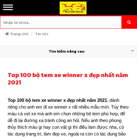
Trang chủ
Tin tức
Tìm kiếm nâng cao
Top 100 bộ tem xe winner x đẹp nhất năm
2021
Top 100 bộ tem xe winner x đẹp nhất năm 2021
, dành
riêng cho anh em đi xe winner x rất nhiều mẫu mới. Tùy theo
màu cà vẹt xe mà anh em chọn những bộ tem phù hợp, để
dễ đi lại đường xa tránh công an hỏi. Nếu anh theo phong
thủy thích màu gì hay con vật gì thì điều làm được nha, có
tác dụng trang trí, làm đẹp xe, ngoài ra còn có tác dụng bảo