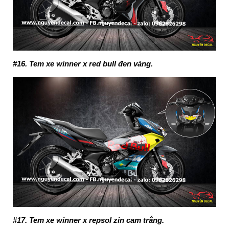
#16. Tem xe winner x red bull đen vàng.
#17. Tem xe winner x repsol zin cam trắng.