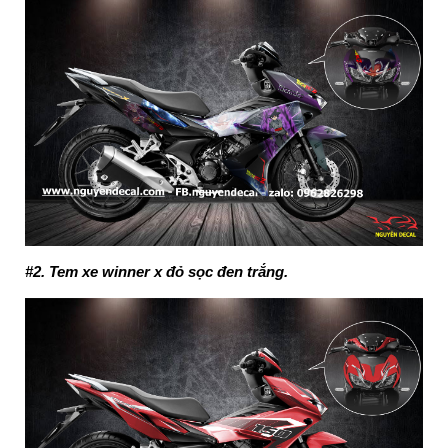
#2. Tem xe winner x đỏ sọc đen trắng.