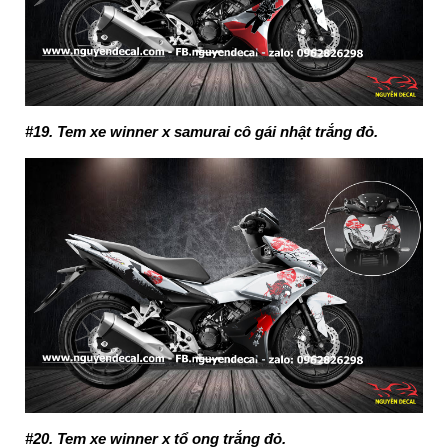
#19. Tem xe winner x samurai cô gái nhật trắng đỏ.
#20. Tem xe winner x tổ ong trắng đỏ.