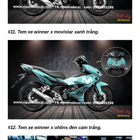
#11. Tem xe winner x movistar xanh trắng.
#12. Tem xe winner x ohlins đen cam trắng.