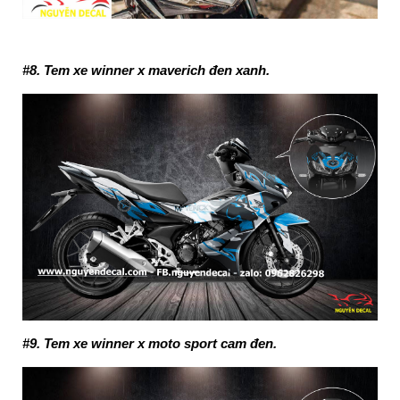
#8. Tem xe winner x maverich đen xanh.
#9. Tem xe winner x moto sport cam đen.