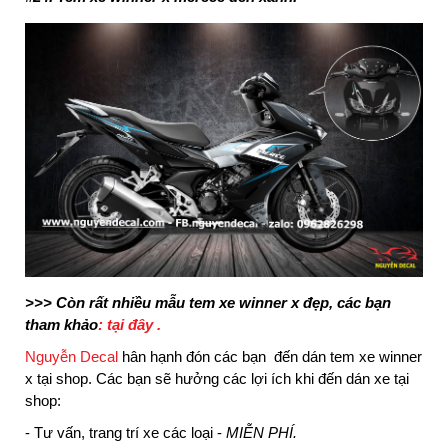
>>> Còn rất nhiều mẫu tem xe winner x đẹp, các bạn
tham khảo
:
tại đây .
Nguyễn Decal
hân hạnh đón các bạn đến dán
tem xe winner
x
tại shop. Các bạn sẽ hưởng các lợi ích khi đến dán xe tại
shop:
- Tư vấn, trang trí xe các loại -
MIỄN PHÍ.