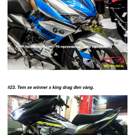
#23. Tem xe winner x king drag đen vàng.