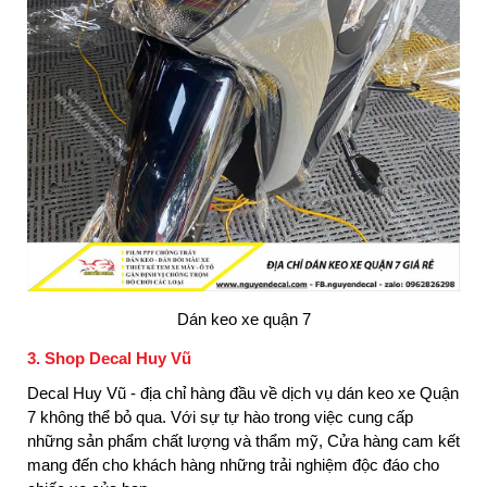
Dán keo xe quận 7
3. Shop Decal Huy Vũ
Decal Huy Vũ - địa chỉ hàng đầu về dịch vụ dán keo xe Quận
7 không thể bỏ qua. Với sự tự hào trong việc cung cấp
những sản phẩm chất lượng và thẩm mỹ, Cửa hàng cam kết
mang đến cho khách hàng những trải nghiệm độc đáo cho