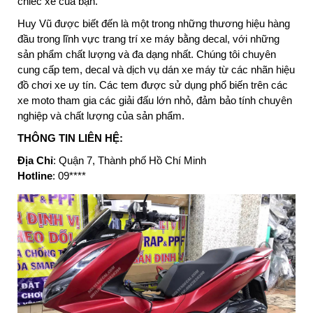
chiếc xe của bạn.
Huy Vũ được biết đến là một trong những thương hiệu hàng
đầu trong lĩnh vực trang trí xe máy bằng decal, với những
sản phẩm chất lượng và đa dạng nhất. Chúng tôi chuyên
cung cấp tem, decal và dịch vụ dán xe máy từ các nhãn hiệu
đồ chơi xe uy tín. Các tem được sử dụng phổ biến trên các
xe moto tham gia các giải đấu lớn nhỏ, đảm bảo tính chuyên
nghiệp và chất lượng của sản phẩm.
THÔNG TIN LIÊN HỆ:
Địa Chỉ
: Quận 7, Thành phố Hồ Chí Minh
Hotline
: 09****