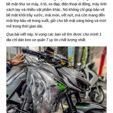
bề mặt như xe máy, ô tô, xe đạp, điện thoại di động, máy tính
xách tay và nhiều vật phẩm khác. Nó không chỉ giúp bảo vệ
bề mặt khỏi trầy xước, mài mòn, vết nứt, mà còn mang đến
một lớp bảo vệ trong suốt, giữ cho bề mặt sáng bóng và mới
mẻ trong thời gian dài.
Qua bài viết này, hi vọng các bạn sẽ tìm được cho mình 1
địa chỉ dán keo xe quận 7 uy tín chất lượng nhất.