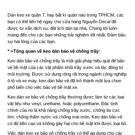
Dán keo xe quận 7, hay bất kì quận nào trong TPHCM, các
bạn có thể liên hệ ngay cho cửa hàng Nguyễn Decal để
được tư vấn dịch vụ, đặt lịch dán tại nhà. Chúng tôi luôn
mang đến cho các bạn những trải nghiệm tốt nhất. Đảm bảo
sự hài lòng của các bạn.
* >Tổng quan về keo dán bảo vệ chống trầy:
Keo dán bảo vệ chống trầy là một giải pháp hiệu quả để bảo
vệ bề mặt của các vật phẩm khỏi trầy xước và tác động từ
môi trường. Được sử dụng rộng rãi trong ngành công nghiệp
ô tô và xe máy, keo dán bảo vệ đã trở thành một lựa chọn
phổ biến cho việc bảo vệ bề mặt xe.
Keo dán xe bảo vệ chống trầy thường được làm từ các loại
vật liệu như vinyl, urethane, hoặc polyurethane. Đặc tính
chính của nó là khả năng chống trầy xước, chống tia cực
tím, chống thấm nước và chống mài mòn. Keo dán bảo vệ
có độ bền cao và không gây hại cho bề mặt khi được loại bỏ.
Việc dán keo xe bảo vệ chống trầy có thể áp dụng cho các