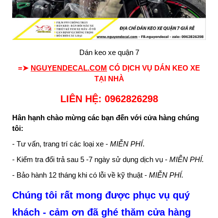
Dán keo xe quận 7
=➤
NGUYENDECAL.COM
CÓ DỊCH VỤ DÁN KEO XE
TẠI NHÀ
LIÊN HỆ: 0962826298
Hân hạnh chào mừng các bạn đến với cửa hàng chúng
tôi:
- Tư vấn, trang trí các loại xe -
MIỄN PHÍ
.
- Kiểm tra đổi trả sau 5 -7 ngày sử dụng dịch vụ -
MIỄN PHÍ.
- Bảo hành 12 tháng khi có lỗi về kỹ thuật -
MIỄN PHÍ.
Chúng tôi rất mong được phục vụ quý
khách - cảm ơn đã ghé thăm cửa hàng