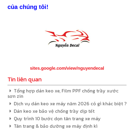
của chúng tôi!
sites.google.com/view/nguyendecal
Tin liên quan
Tổng hợp dán keo xe, Film PPF chống trầy xước
sơn zin
Dịch vụ dán keo xe máy năm 2026 có gì khác biệt ?
Dán keo xe bảo vệ chống trầy dịp tết
Quy trình 10 bước dọn tân trang xe máy
Tân trang & bảo dưỡng xe máy định kì