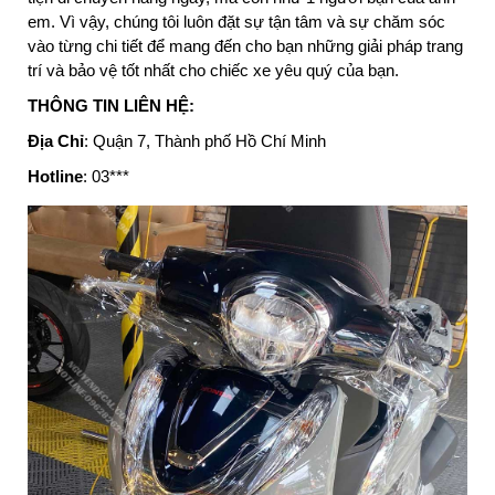
em. Vì vậy, chúng tôi luôn đặt sự tận tâm và sự chăm sóc
vào từng chi tiết để mang đến cho bạn những giải pháp trang
trí và bảo vệ tốt nhất cho chiếc xe yêu quý của bạn.
THÔNG TIN LIÊN HỆ:
Địa Chỉ
: Quận 7, Thành phố Hồ Chí Minh
Hotline
: 03***