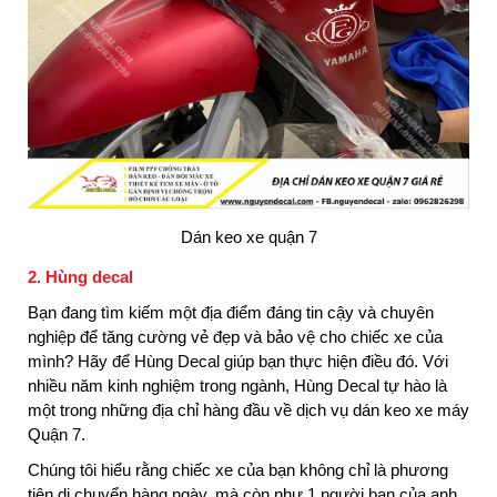
Dán keo xe quận 7
2. Hùng decal
Bạn đang tìm kiếm một địa điểm đáng tin cậy và chuyên
nghiệp để tăng cường vẻ đẹp và bảo vệ cho chiếc xe của
mình? Hãy để Hùng Decal giúp bạn thực hiện điều đó. Với
nhiều năm kinh nghiệm trong ngành, Hùng Decal tự hào là
một trong những địa chỉ hàng đầu về dịch vụ dán keo xe máy
Quận 7.
Chúng tôi hiểu rằng chiếc xe của bạn không chỉ là phương
tiện di chuyển hàng ngày, mà còn như 1 người bạn của anh