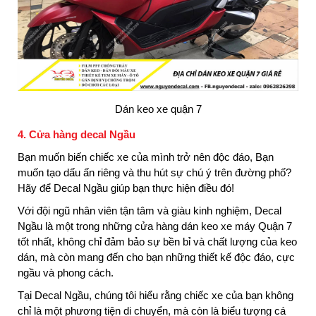
Dán keo xe quận 7
4. Cửa hàng decal Ngầu
Bạn muốn biến chiếc xe của mình trở nên độc đáo, Bạn
muốn tạo dấu ấn riêng và thu hút sự chú ý trên đường phố?
Hãy để Decal Ngầu giúp bạn thực hiện điều đó!
Với đội ngũ nhân viên tận tâm và giàu kinh nghiệm, Decal
Ngầu là một trong những cửa hàng dán keo xe máy Quận 7
tốt nhất, không chỉ đảm bảo sự bền bỉ và chất lượng của keo
dán, mà còn mang đến cho bạn những thiết kế độc đáo, cực
ngầu và phong cách.
Tại Decal Ngầu, chúng tôi hiểu rằng chiếc xe của bạn không
chỉ là một phương tiện di chuyển, mà còn là biểu tượng cá