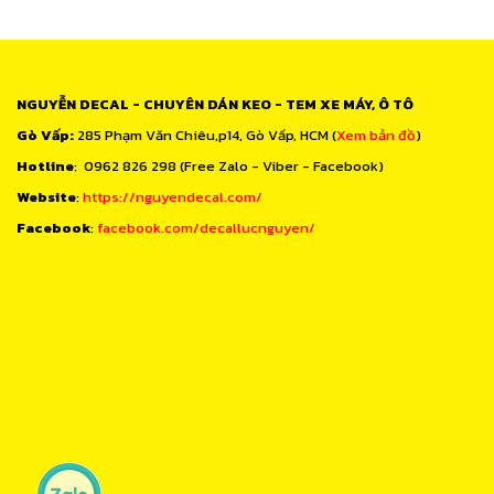
NGUYỄN DECAL - CHUYÊN DÁN KEO - TEM XE MÁY, Ô TÔ
Gò Vấp:
285 Phạm Văn Chiêu,p14, Gò Vấp, HCM (
Xem bản đồ
)
Hotline
: 0962 826 298 (Free Zalo - Viber - Facebook)
Website
:
https://nguyendecal.com/
Facebook
:
facebook.com/decallucnguyen/