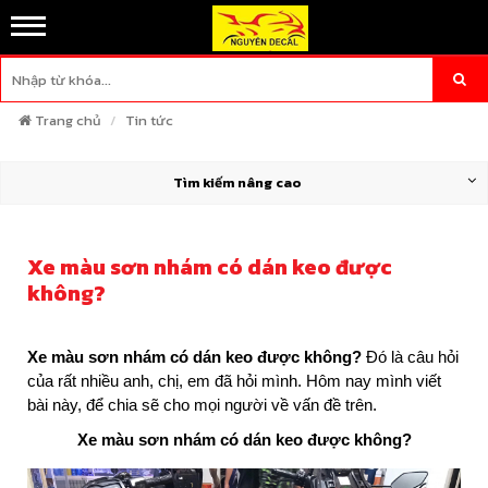
Trang chủ
Tin tức
Tìm kiếm nâng cao
Xe màu sơn nhám có dán keo được
không?
Xe màu sơn nhám có dán keo được không?
Đó là câu hỏi
của rất nhiều anh, chị, em đã hỏi mình. Hôm nay mình viết
bài này, để chia sẽ cho mọi người về vấn đề trên.
Xe màu sơn nhám có dán keo được không?