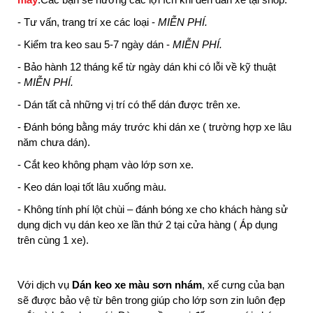
- Tư vấn, trang trí xe các loại -
MIỄN PHÍ.
- Kiểm tra keo sau 5-7 ngày dán -
MIỄN PHÍ.
- Bảo hành 12 tháng kể từ ngày dán khi có lỗi về kỹ thuật
-
MIỄN PHÍ.
- Dán tất cả những vị trí có thể dán được trên xe.
- Đánh bóng bằng máy trước khi dán xe ( trường hợp xe lâu
năm chưa dán).
- Cắt keo không phạm vào lớp sơn xe.
- Keo dán loại tốt lâu xuống màu.
- Không tính phí lột chùi – đánh bóng xe cho khách hàng sử
dụng dịch vụ dán keo xe lần thứ 2 tại cửa hàng ( Áp dụng
trên cùng 1 xe).
Với dịch vụ
Dán keo xe màu sơn nhám
, xế cưng của bạn
sẽ được bảo vệ từ bên trong giúp cho lớp sơn zin luôn đẹp