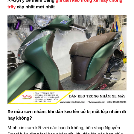
>>Gợi ý xe thêm Bảng
giá dán keo trong xe máy chống
trầy
cập nhật mới nhất
Xe màu sơn nhám, khi dán keo lên có bị mất lớp nhám đi
hay không?
Mình xin cam kết với các bạn là không, bên shop Nguyễn