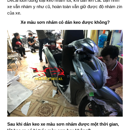
Decal luôn dùng loại keo nhám tốt, khi dán lên các bạn nhìn
xe vẫn nhám y như cũ, hoàn toàn vẫn giữ được độ nhám zin
của xe.
Xe màu sơn nhám có dán keo được không?
Sau khi dán keo xe màu sơn nhám được một thời gian,