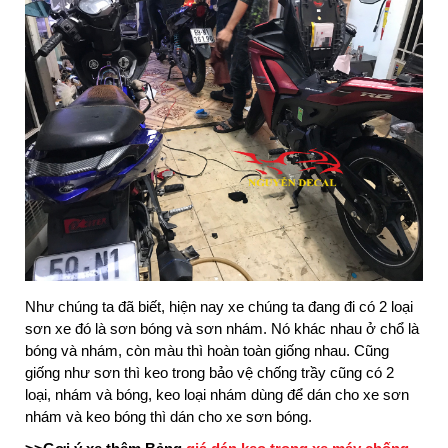
Như chúng ta đã biết, hiện nay xe chúng ta đang đi có 2 loại
sơn xe đó là sơn bóng và sơn nhám. Nó khác nhau ở chổ là
bóng và nhám, còn màu thì hoàn toàn giống nhau. Cũng
giống như sơn thì keo trong bảo vệ chống trầy cũng có 2
loại, nhám và bóng, keo loại nhám dùng để dán cho xe sơn
nhám và keo bóng thì dán cho xe sơn bóng.