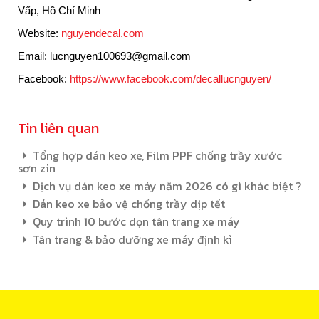
Vấp, Hồ Chí Minh
Website:
nguyendecal.com
Email: lucnguyen100693@gmail.com
Facebook:
https://www.facebook.com/decallucnguyen/
Tin liên quan
Tổng hợp dán keo xe, Film PPF chống trầy xước
sơn zin
Dịch vụ dán keo xe máy năm 2026 có gì khác biệt ?
Dán keo xe bảo vệ chống trầy dịp tết
Quy trình 10 bước dọn tân trang xe máy
Tân trang & bảo dưỡng xe máy định kì