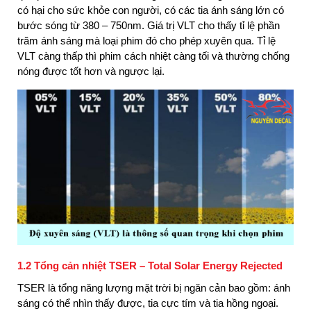
có hại cho sức khỏe con người, có các tia ánh sáng lớn có
bước sóng từ 380 – 750nm. Giá trị VLT cho thấy tỉ lệ phần
trăm ánh sáng mà loại phim đó cho phép xuyên qua. Tỉ lệ
VLT càng thấp thì phim cách nhiệt càng tối và thường chống
nóng được tốt hơn và ngược lại.
1.2 Tổng cản nhiệt TSER – Total Solar Energy Rejected
TSER là tổng năng lượng mặt trời bị ngăn cản bao gồm: ánh
sáng có thể nhìn thấy được, tia cực tím và tia hồng ngoại.