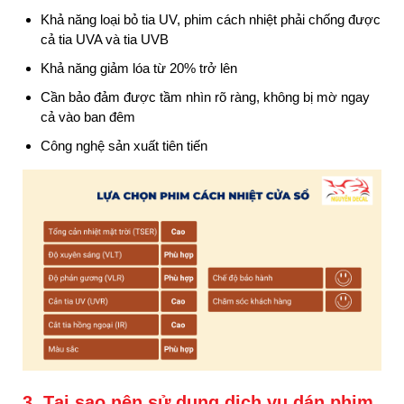
Khả năng loại bỏ tia UV, phim cách nhiệt phải chống được
cả tia UVA và tia UVB
Khả năng giảm lóa từ 20% trở lên
Cần bảo đảm được tầm nhìn rõ ràng, không bị mờ ngay
cả vào ban đêm
Công nghệ sản xuất tiên tiến
3. Tại sao nên sử dụng dịch vụ dán phim