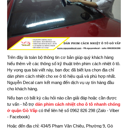
Trên đây là toàn bộ thông tin cơ bản giúp quý khách hàng
hiểu thêm về các thông số kỹ thuật trên phim cách nhiệt ô tô.
Hy vọng qua bài viết này, bạn đọc đã biết lựa chọn địa chỉ
dán phim cách nhiệt cho xe ô tô
hiệu quả và phù hợp nhất.
Nguyễn Decal
cam kết mang đến dịch vụ uy tín hàng đầu
cho khách hàng.
Nếu bạn có bất kỳ câu hỏi nào cần giải đáp hoặc cần được
tư vấn - hỗ trợ
dán phim cách nhiệt cho ô tô nhanh chóng
ở quận Gò Vấp
có thể liên hệ số 0962 826 298 (Zalo - Viber
- Facebook)
Hoặc đến địa chỉ: 434/5 Phạm Văn Chiêu, Phường 9, Gò