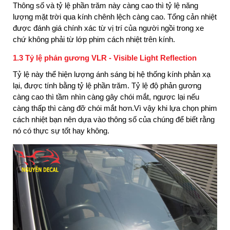
Thông số và tỷ lệ phần trăm này càng cao thì tỷ lệ năng
lượng mặt trời qua kính chênh lệch càng cao. Tổng cản nhiệt
được đánh giá chính xác từ vị trí của người ngồi trong xe
chứ không phải từ lớp phim cách nhiệt trên kính.
1.3 Tỷ lệ phản gương VLR - Visible Light Reflection
Tỷ lệ này thể hiện lượng ánh sáng bị hệ thống kính phản xạ
lại, được tính bằng tỷ lệ phần trăm. Tỷ lệ độ phản gương
càng cao thì tầm nhìn càng gây chói mắt, ngược lại nếu
càng thấp thì càng đỡ chói mắt hơn.
Vì vậy khi lựa chọn phim
cách nhiệt bạn nên dựa vào thông số của chúng để biết rằng
nó có thực sự tốt hay không.