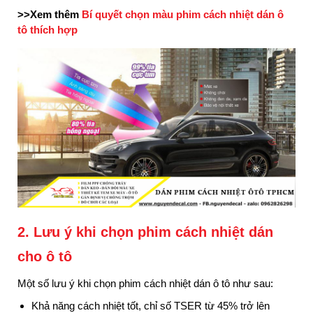
>>Xem thêm
Bí quyết chọn màu phim cách nhiệt dán ô
tô thích hợp
2. Lưu ý khi chọn phim cách nhiệt dán
cho ô tô
Một số lưu ý khi chọn phim cách nhiệt dán ô tô như sau:
Khả năng cách nhiệt tốt, chỉ số TSER từ 45% trở lên