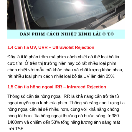
1.4 Cản tia UV, UVR – Ultraviolet Rejection
Đây là tỉ lệ phần trăm mà phim cách nhiệt có thể loại bỏ tia
cực tím. Ở trên thị trường hiện nay có rất nhiều loại phim
cách nhiệt với mẫu mã khác nhau và chất lượng khác nhau,
rất nhiều loại phim cách nhiệt loại bỏ tia UV lên đến 99%.
1.5 Cản tia hồng ngoại IRR – Infrarecd Rejection
Thông số cản tia hồng ngoại IRR là khả năng cản trở tia tử
ngoại xuyên qua kính của phim. Thông số càng cao lượng tia
hồng ngoại cản lại sẽ nhiều hơn, cùng với khả năng chống
nóng tốt hơn. Tia hồng ngoại thường có bước sóng từ 380-
1400nm và chiếm đến 53% tổng năng lượng ánh sáng mặt
trời TSE.