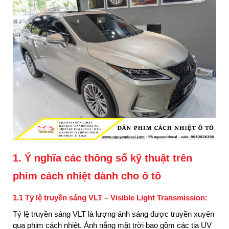
1. Ý nghĩa các thông số kỹ thuật trên
phim cách nhiệt dành cho ô tô
1.1 Tỷ lệ truyền sáng VLT – Visible Light Transmission:
Tỷ lệ truyền sáng VLT là lượng ánh sáng được truyền xuyên
qua phim cách nhiệt. Ánh nắng mặt trời bao gồm các tia UV