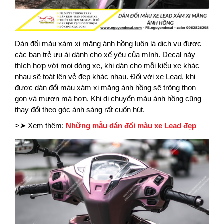
Dán đổi màu xám xi măng ánh hồng luôn là dịch vụ được
các bạn trẻ ưu ái dành cho xế yêu của mình. Decal này
thích hợp với mọi dòng xe, khi dán cho mỗi kiểu xe khác
nhau sẽ toát lên vẻ đẹp khác nhau. Đối với xe Lead, khi
được dán đổi màu xám xi măng ánh hồng sẽ trông thon
gọn và mượn mà hơn. Khi di chuyển màu ánh hồng cũng
thay đổi theo góc ánh sáng rất cuốn hút.
>➤
Xem thêm:
Những mẫu dán đổi màu xe Lead đẹp