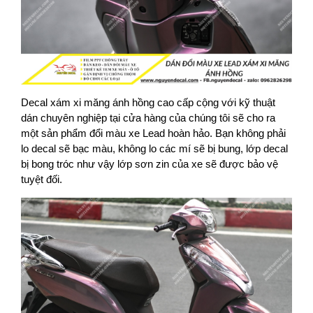
Decal xám xi măng ánh hồng cao cấp cộng với kỹ thuật
dán chuyên nghiệp tại cửa hàng của chúng tôi sẽ cho ra
một sản phẩm đổi màu xe Lead hoàn hảo. Bạn không phải
lo decal sẽ bạc màu, không lo các mí sẽ bị bung, lớp decal
bị bong tróc như vậy lớp sơn zin của xe sẽ được bảo vệ
tuyệt đối.