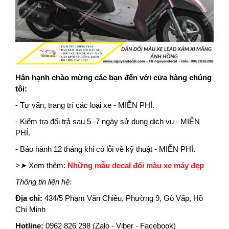
Hân hạnh chào mừng các bạn đến với cửa hàng chúng
tôi:
- Tư vấn, trang trí các loại xe - MIỄN PHÍ.
- Kiểm tra đổi trả sau 5 -7 ngày sử dụng dịch vụ - MIỄN
PHÍ.
- Bảo hành 12 tháng khi có lỗi về kỹ thuật - MIỄN PHÍ.
>➤
Xem thêm:
Những mẫu decal đổi màu xe máy đẹp
Thông tin liên hệ:
Địa chỉ
:
434/5 Phạm Văn Chiêu, Phường 9, Gò Vấp, Hồ
Chí Minh
Hotline
:
0962 826 298 (Zalo - Viber - Facebook)