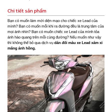
Chi tiết sản phẩm
Bạn có muốn làm mới diện mạo cho chiếc xe Lead của
mình? Bạn có muốn mỗi khi ra đường đều là trung tâm của
mọi ánh nhìn? Bạn có muốn chiếc xe Lead của mình tỏa
ánh hào quang trên mỗi cùng đường? Nếu muốn như vậy
thì không thể bỏ qua dịch vụ
dán đổi màu xe Lead xám xi
măng ánh hồng.