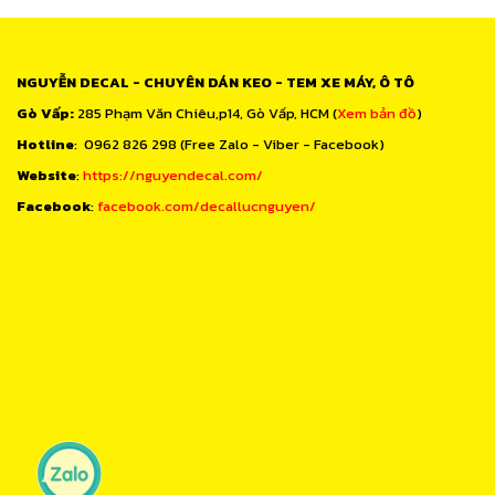
NGUYỄN DECAL - CHUYÊN DÁN KEO - TEM XE MÁY, Ô TÔ
Gò Vấp:
285 Phạm Văn Chiêu,p14, Gò Vấp, HCM (
Xem bản đồ
)
Hotline
: 0962 826 298 (Free Zalo - Viber - Facebook)
Website
:
https://nguyendecal.com/
Facebook
:
facebook.com/decallucnguyen/