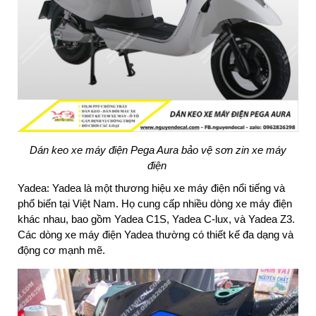
Dán keo xe máy điện Pega Aura bảo vệ sơn zin xe máy
điện
Yadea: Yadea là một thương hiệu xe máy điện nổi tiếng và
phổ biến tại Việt Nam. Họ cung cấp nhiều dòng xe máy điện
khác nhau, bao gồm Yadea C1S, Yadea C-lux, và Yadea Z3.
Các dòng xe máy điện Yadea thường có thiết kế đa dạng và
động cơ mạnh mẽ.