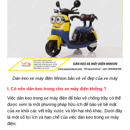
Dán keo xe máy điện Minion bảo vệ vẻ đẹp của xe máy
I. Có nên dán keo trong cho xe máy điện không ?
Việc dán keo trong xe máy điện để bảo vệ chống trầy có thể
được xem là một phương pháp hữu ích để bảo vệ bề mặt
của xe khỏi các vết trầy xước và tổn hại nhỏ khác. Dưới đây
là một số lợi ích và hạn chế của việc dán keo trong xe máy
điện: