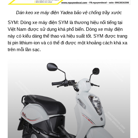
Dán keo xe máy điện Yadea bảo vệ chống trầy xước
SYM: Dòng xe máy điện SYM là thương hiệu nổi tiếng tại
Việt Nam được sử dụng khá phổ biến. Dòng xe máy điện
này có kiểu dáng thể thao và hiệu suất tốt. SYM được trang
bị pin lithium-ion và có thể đi được một khoảng cách khá xa
trên mỗi lần sạc.