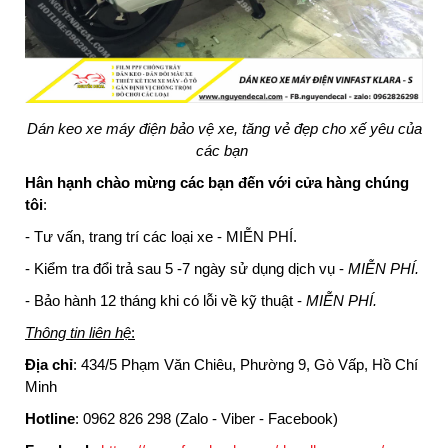
Dán keo xe máy điện bảo vệ xe, tăng vẻ đẹp cho xế yêu của
các bạn
Hân hạnh chào mừng các bạn đến với cửa hàng chúng
tôi
:
- Tư vấn, trang trí các loại xe - MIỄN PHÍ.
- Kiểm tra đổi trả sau 5 -7 ngày sử dụng dịch vụ -
MIỄN PHÍ.
- Bảo hành 12 tháng khi có lỗi về kỹ thuật -
MIỄN PHÍ.
Thông tin liên hệ
:
Địa chỉ
: 434/5 Phạm Văn Chiêu, Phường 9, Gò Vấp, Hồ Chí
Minh
Hotline
: 0962 826 298 (Zalo - Viber - Facebook)