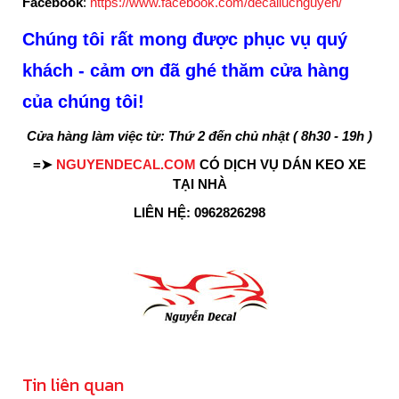
Facebook
:
https://www.facebook.com/decallucnguyen/
Chúng tôi rất mong được phục vụ quý
khách - cảm ơn đã ghé thăm cửa hàng
của chúng tôi!
Cửa hàng làm việc từ: Thứ 2 đến chủ nhật ( 8h30 - 19h )
=➤
NGUYENDECAL.COM
CÓ DỊCH VỤ DÁN KEO XE
TẠI NHÀ
LIÊN HỆ: 0962826298
Tin liên quan