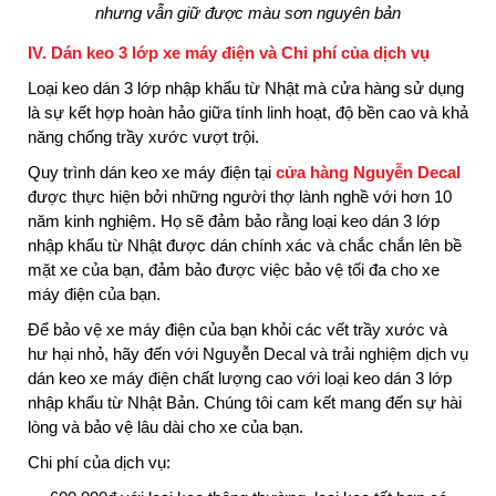
nhưng vẫn giữ được màu sơn nguyên bản
IV. Dán keo 3 lớp xe máy điện và Chi phí của dịch vụ
Loại keo dán 3 lớp nhập khẩu từ Nhật mà cửa hàng sử dụng
là sự kết hợp hoàn hảo giữa tính linh hoạt, độ bền cao và khả
năng chống trầy xước vượt trội.
Quy trình dán keo xe máy điện tại
cửa hàng Nguyễn Decal
được thực hiện bởi những người thợ lành nghề với hơn 10
năm kinh nghiệm. Họ sẽ đảm bảo rằng loại keo dán 3 lớp
nhập khẩu từ Nhật được dán chính xác và chắc chắn lên bề
mặt xe của bạn, đảm bảo được việc bảo vệ tối đa cho xe
máy điện của bạn.
Để bảo vệ xe máy điện của bạn khỏi các vết trầy xước và
hư hại nhỏ, hãy đến với Nguyễn Decal và trải nghiệm dịch vụ
dán keo xe máy điện chất lượng cao với loại keo dán 3 lớp
nhập khẩu từ Nhật Bản. Chúng tôi cam kết mang đến sự hài
lòng và bảo vệ lâu dài cho xe của bạn.
Chi phí của dịch vụ: