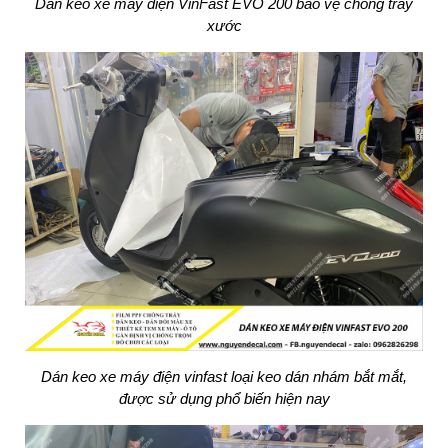
Dán keo xe máy điện VinFast EVO 200 bảo vệ chống trầy
xước
Dán keo xe máy điện vinfast loại keo dán nhám bắt mắt,
được sử dụng phổ biến hiện nay