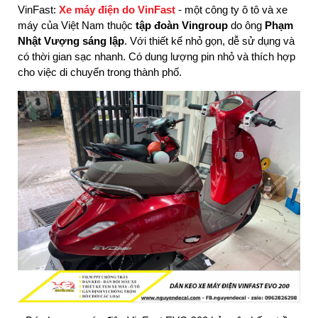
VinFast:
Xe máy điện do VinFast
- một công ty ô tô và xe
máy của Việt Nam thuộc
tập đoàn Vingroup
do ông
Phạm
Nhật Vượng sáng lập
. Với thiết kế nhỏ gọn, dễ sử dụng và
có thời gian sạc nhanh. Có dung lượng pin nhỏ và thích hợp
cho việc di chuyển trong thành phố.