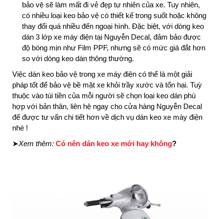
bảo vệ sẽ làm mất đi vẻ đẹp tự nhiên của xe. Tuy nhiên,
có nhiều loại keo bảo vệ có thiết kế trong suốt hoặc không
thay đổi quá nhiều đến ngoại hình. Đặc biệt, với dòng keo
dán 3 lớp xe máy điện tại Nguyễn Decal, đảm bảo được
độ bóng mịn như Film PPF, nhưng sẽ có mức giá đắt hơn
so với dòng keo dán thông thường.
Việc dán keo bảo vệ trong xe máy điện có thể là một giải
pháp tốt để bảo vệ bề mặt xe khỏi trầy xước và tổn hại. Tuỳ
thuộc vào túi tiền của mỗi người sẽ chọn loại keo dán phù
hợp với bản thân, liên hệ ngay cho cửa hàng Nguyễn Decal
để được tư vấn chi tiết hơn về dịch vụ dán keo xe máy điện
nhé !
➤
Xem thêm:
Có nên dán keo xe mới hay không
?