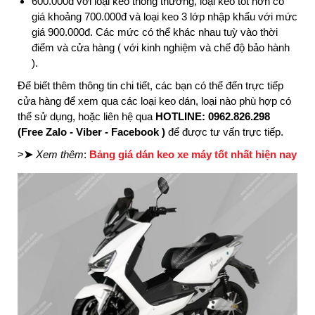
600.000đ với loại keo thông thường, loại keo tốt hơn có
giá khoảng 700.000đ và loại keo 3 lớp nhập khẩu với mức
giá 900.000đ. Các mức có thể khác nhau tuỳ vào thời
điểm và cửa hàng ( với kinh nghiệm và chế độ bảo hành
).
Để biết thêm thông tin chi tiết, các bạn có thể đến trực tiếp
cửa hàng để xem qua các loại keo dán, loại nào phù hợp có
thể sử dụng, hoặc liên hệ qua
HOTLINE: 0962.826.298
(Free Zalo - Viber - Facebook )
để được tư vấn trực tiếp.
>
➤
Xem thêm
:
Bảng giá dán keo xe máy tốt nhất hiện nay