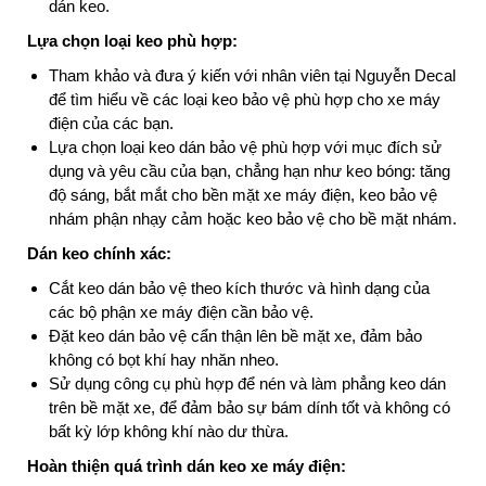
dán keo.
Lựa chọn loại keo phù hợp:
Tham khảo và đưa ý kiến với nhân viên tại Nguyễn Decal
để tìm hiểu về các loại keo bảo vệ phù hợp cho xe máy
điện của các bạn.
Lựa chọn loại keo dán bảo vệ phù hợp với mục đích sử
dụng và yêu cầu của bạn, chẳng hạn như keo bóng: tăng
độ sáng, bắt mắt cho bền mặt xe máy điện, keo bảo vệ
nhám phận nhạy cảm hoặc keo bảo vệ cho bề mặt nhám.
Dán keo chính xác:
Cắt keo dán bảo vệ theo kích thước và hình dạng của
các bộ phận xe máy điện cần bảo vệ.
Đặt keo dán bảo vệ cẩn thận lên bề mặt xe, đảm bảo
không có bọt khí hay nhăn nheo.
Sử dụng công cụ phù hợp để nén và làm phẳng keo dán
trên bề mặt xe, để đảm bảo sự bám dính tốt và không có
bất kỳ lớp không khí nào dư thừa.
Hoàn thiện quá trình dán keo xe máy điện: