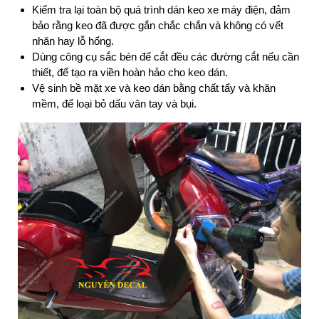
Kiểm tra lại toàn bộ quá trình dán keo xe máy điện, đảm
bảo rằng keo đã được gắn chắc chắn và không có vết
nhăn hay lỗ hổng.
Dùng công cụ sắc bén để cắt đều các đường cắt nếu cần
thiết, để tạo ra viền hoàn hảo cho keo dán.
Vệ sinh bề mặt xe và keo dán bằng chất tẩy và khăn
mềm, để loại bỏ dấu vân tay và bụi.