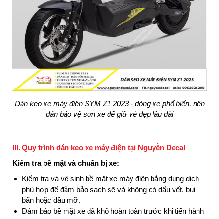
Dán keo xe máy điện SYM Z1 2023 - dòng xe phổ biến, nên
dán bảo vệ sơn xe để giữ vẻ đẹp lâu dài
III. Quy trình dán keo xe máy điện tại Nguyễn Decal
Kiểm tra bề mặt và chuẩn bị xe:
Kiểm tra và vệ sinh bề mặt xe máy điện bằng dung dịch
phù hợp để đảm bảo sạch sẽ và không có dấu vết, bụi
bẩn hoặc dầu mỡ.
Đảm bảo bề mặt xe đã khô hoàn toàn trước khi tiến hành