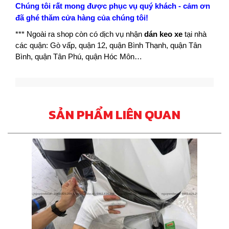
Chúng tôi rất mong được phục vụ quý khách - cảm ơn
đã ghé thăm cửa hàng của chúng tôi!
*** Ngoài ra shop còn có dịch vụ nhận
dán keo xe
tại nhà
các quận: Gò vấp, quận 12, quận Bình Thạnh, quận Tân
Bình, quận Tân Phú, quận Hóc Môn…
SẢN PHẨM LIÊN QUAN