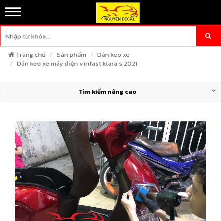
Trang chủ
Sản phẩm
Dán keo xe
Dán keo xe máy điện vinfast klara s 2021
Tìm kiếm nâng cao