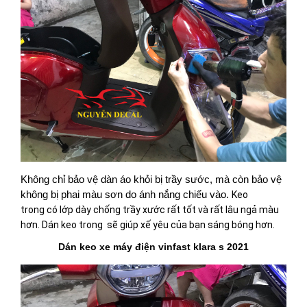
Không chỉ bảo vệ dàn áo khỏi bị trầy sước, mà còn bảo vệ
không bị phai màu sơn do ánh nắng chiếu vào.
Keo
trong có lớp dày chống trầy xước rất tốt và rất lâu ngả màu
hơn. Dán keo trong sẽ giúp xế yêu của bạn sáng bóng hơn.
Dán keo xe máy điện vinfast klara s 2021