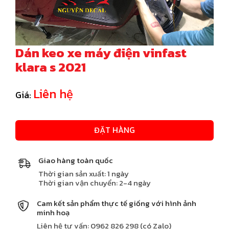
Dán keo xe máy điện vinfast
klara s 2021
Liên hệ
Giá:
ĐẶT HÀNG
Giao hàng toàn quốc
Thời gian sản xuất: 1 ngày
Thời gian vận chuyển: 2-4 ngày
Cam kết sản phẩm thực tế giống với hình ảnh
minh hoạ
Liên hệ tư vấn: 0962 826 298 (có Zalo)