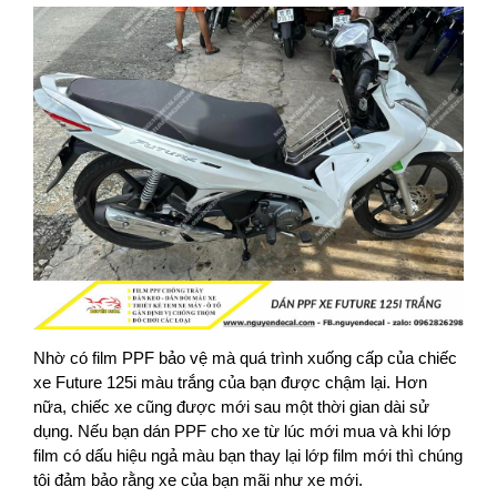
Nhờ có film PPF bảo vệ mà quá trình xuống cấp của chiếc
xe Future 125i màu trắng của bạn được chậm lại. Hơn
nữa, chiếc xe cũng được mới sau một thời gian dài sử
dụng. Nếu bạn dán PPF cho xe từ lúc mới mua và khi lớp
film có dấu hiệu ngả màu bạn thay lại lớp film mới thì chúng
tôi đảm bảo rằng xe của bạn mãi như xe mới.