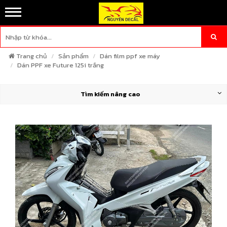
Trang chủ
Sản phẩm
Dán film ppf xe máy
Dán PPF xe Future 125i trắng
Tìm kiếm nâng cao