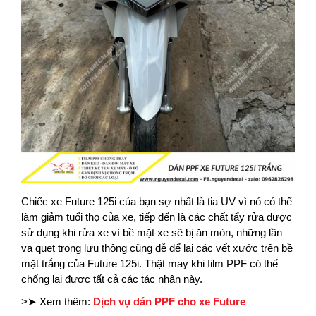
Chiếc xe Future 125i của bạn sợ nhất là tia UV vì nó có thể
làm giảm tuổi thọ của xe, tiếp đến là các chất tẩy rửa được
sử dụng khi rửa xe vì bề mặt xe sẽ bị ăn mòn, những lần
va quẹt trong lưu thông cũng dễ để lại các vết xước trên bề
mặt trắng của Future 125i. Thật may khi film PPF có thể
chống lại được tất cả các tác nhân này.
>➤ Xem thêm:
Dịch vụ dán PPF cho xe Future