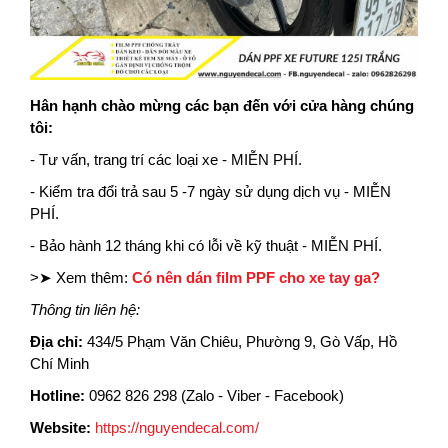
Hân hạnh chào mừng các bạn đến với cửa hàng chúng
tôi:
- Tư vấn, trang trí các loại xe - MIỄN PHÍ.
- Kiểm tra đổi trả sau 5 -7 ngày sử dụng dịch vụ - MIỄN
PHÍ.
- Bảo hành 12 tháng khi có lỗi về kỹ thuật - MIỄN PHÍ.
>➤ Xem thêm:
Có nên dán film PPF cho xe tay ga?
Thông tin liên hệ:
Địa chỉ:
434/5 Phạm Văn Chiêu, Phường 9, Gò Vấp, Hồ
Chí Minh
Hotline:
0962 826 298 (Zalo - Viber - Facebook)
Website:
https://nguyendecal.com/