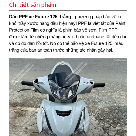
Chi tiết sản phẩm
Dán PPF xe Future 125i trắng
- phương pháp bảo vệ xe
khỏi trầy xước hàng đầu hiện nay! PPF là viết tắt của Paint
Protection Film có nghĩa là phim bảo vệ sơn. Film PPF
được làm từ những màng
acrylic hoặc urethane rất dẻo dai
và có độ đàn hồi tốt. Nó có thể bảo vệ xe Future 125i màu
trắng của bạn an toàn trước những tác nhân gây hại.