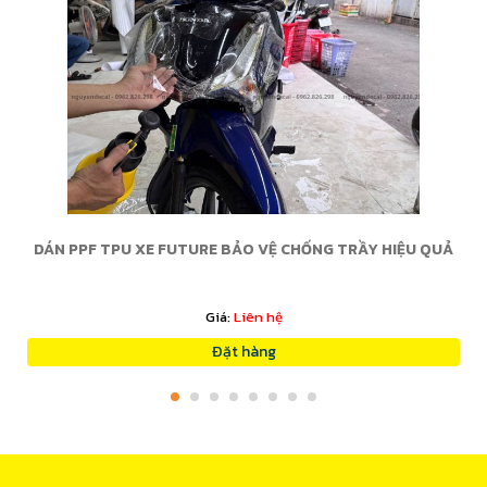
DÁN PPF TPU XE FUTURE BẢO VỆ CHỐNG TRẦY HIỆU QUẢ
Giá:
Liên hệ
Đặt hàng