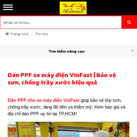
Trang chủ
Tin tức
Tìm kiếm nâng cao
Dán PPF xe máy điện VinFast | Bảo vệ
sơn, chống trầy xước hiệu quả
Dán PPF cho xe máy điện VinFast
giúp bảo vệ lớp sơn,
chống trầy xước, tăng độ bền và thẩm mỹ. Xem báo giá và
địa chỉ dán PPF uy tín tại TP.HCM!