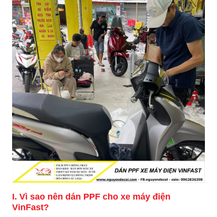
I. Vì sao nên dán PPF cho xe máy điện
VinFast?