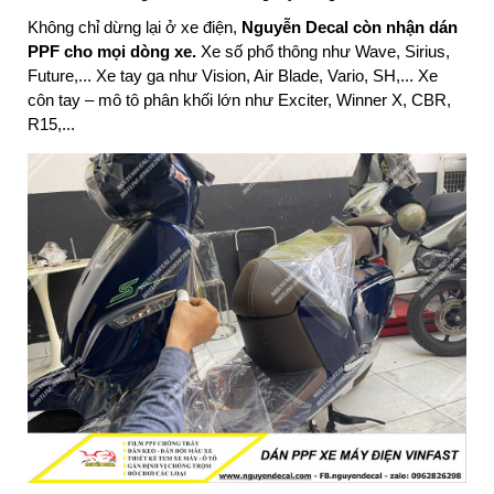
Không chỉ dừng lại ở xe điện,
Nguyễn Decal còn nhận dán
PPF cho mọi dòng xe.
Xe số phổ thông như Wave, Sirius,
Future,... Xe tay ga như Vision, Air Blade, Vario, SH,... Xe
côn tay – mô tô phân khối lớn như Exciter, Winner X, CBR,
R15,...