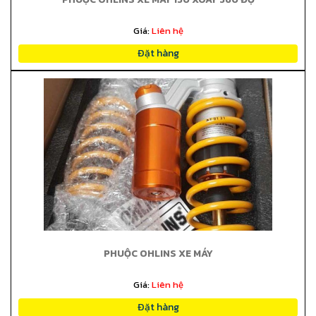
Giá:
Liên hệ
Đặt hàng
PHUỘC OHLINS XE MÁY
Giá:
Liên hệ
Đặt hàng