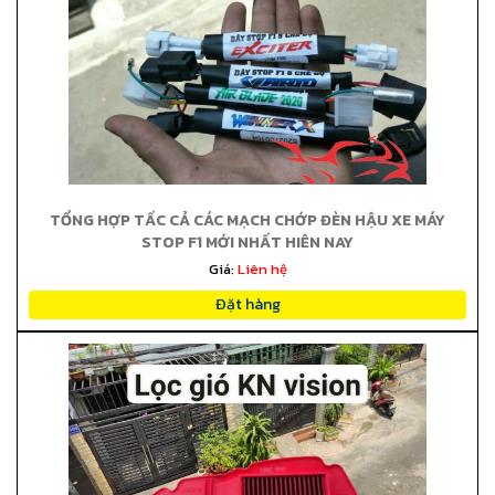
TỔNG HỢP TẤC CẢ CÁC MẠCH CHỚP ĐÈN HẬU XE MÁY
STOP F1 MỚI NHẤT HIỆN NAY
Giá:
Liên hệ
Đặt hàng