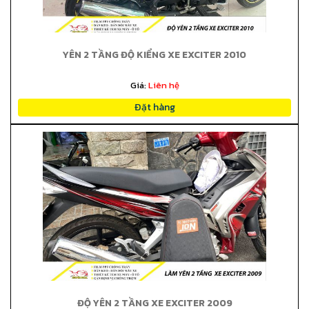
YÊN 2 TẦNG ĐỘ KIỂNG XE EXCITER 2010
Giá:
Liên hệ
Đặt hàng
ĐỘ YÊN 2 TẦNG XE EXCITER 2009