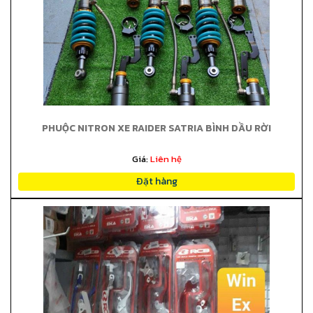
PHUỘC NITRON XE RAIDER SATRIA BÌNH DẦU RỜI
Giá:
Liên hệ
Đặt hàng