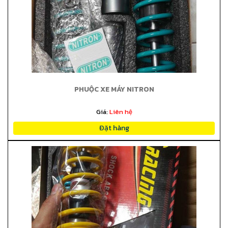
PHUỘC XE MÁY NITRON
Giá:
Liên hệ
Đặt hàng