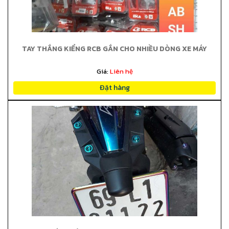
TAY THẮNG KIỂNG RCB GẮN CHO NHIỀU DÒNG XE MÁY
Giá:
Liên hệ
Đặt hàng