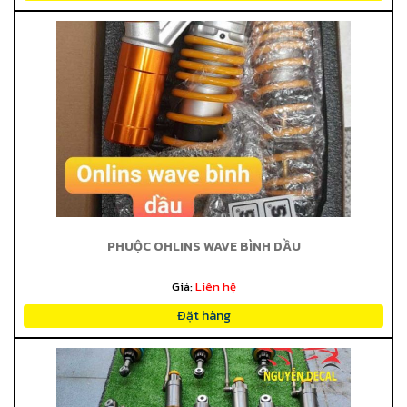
PHUỘC OHLINS WAVE BÌNH DẦU
Giá:
Liên hệ
Đặt hàng