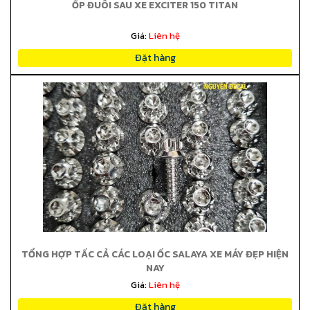
ỐP ĐUÔI SAU XE EXCITER 150 TITAN
Giá:
Liên hệ
Đặt hàng
TỔNG HỢP TẤC CẢ CÁC LOẠI ỐC SALAYA XE MÁY ĐẸP HIỆN
NAY
Giá:
Liên hệ
Đặt hàng