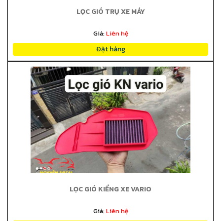
LỌC GIÓ TRỤ XE MÁY
Giá:
Liên hệ
Đặt hàng
LỌC GIÓ KIỂNG XE VARIO
Giá:
Liên hệ