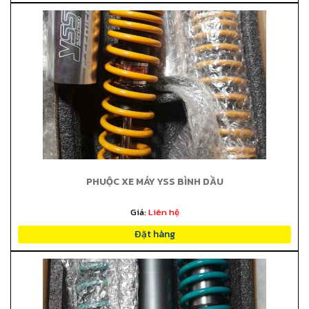
PHUỘC XE MÁY YSS BÌNH DẦU
Giá:
Liên hệ
Đặt hàng