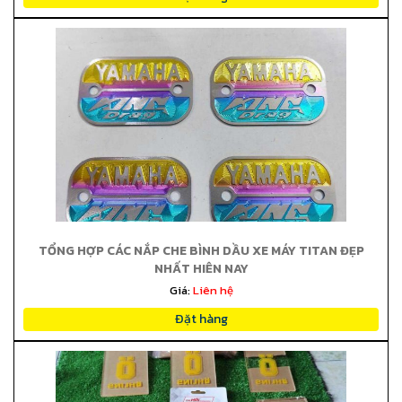
TỔNG HỢP CÁC NẮP CHE BÌNH DẦU XE MÁY TITAN ĐẸP
NHẤT HIỆN NAY
Giá:
Liên hệ
Đặt hàng