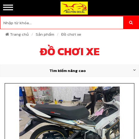
Trang chủ
Sản phẩm
Đồ chơi xe
ĐỒ CHƠI XE
Tìm kiếm nâng cao