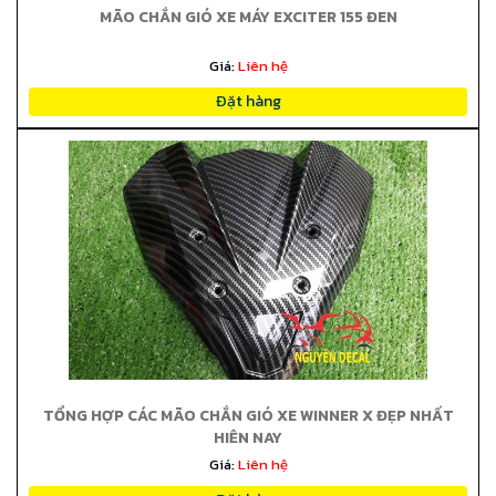
MÃO CHẮN GIÓ XE MÁY EXCITER 155 ĐEN
Giá:
Liên hệ
Đặt hàng
TỔNG HỢP CÁC MÃO CHẮN GIÓ XE WINNER X ĐẸP NHẤT
HIỆN NAY
Giá:
Liên hệ