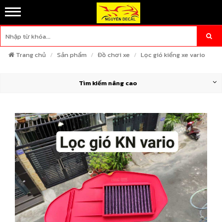
Trang chủ
Sản phẩm
Đồ chơi xe
Lọc gió kiểng xe vario
Tìm kiếm nâng cao