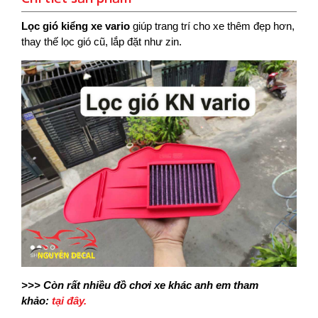
Lọc gió kiểng xe vario
giúp trang trí cho xe thêm đẹp hơn,
thay thế lọc gió cũ, lắp đặt như zin.
>>> Còn rất nhiều đồ chơi xe khác anh em tham
khảo:
tại đây.