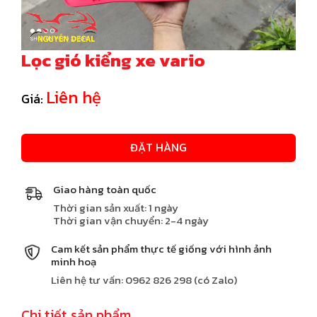
Lọc gió kiểng xe vario
Liên hệ
Giá:
ĐẶT HÀNG
Giao hàng toàn quốc
Thời gian sản xuất: 1 ngày
Thời gian vận chuyển: 2-4 ngày
Cam kết sản phẩm thực tế giống với hình ảnh
minh hoạ
Liên hệ tư vấn: 0962 826 298 (có Zalo)
Chi tiết sản phẩm