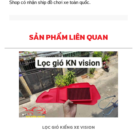
Shop có nhận ship đồ chơi xe toàn quốc.
SẢN PHẨM LIÊN QUAN
LỌC GIÓ KIỂNG XE VISION