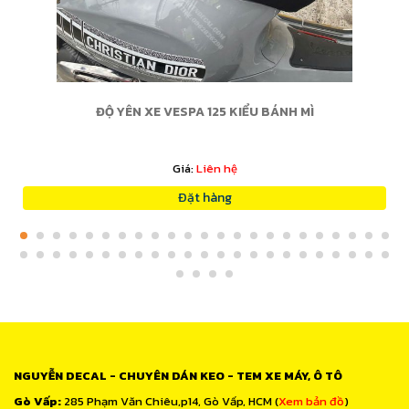
ĐỘ YÊN XE VESPA 125 KIỂU BÁNH MÌ
Giá:
Liên hệ
Đặt hàng
NGUYỄN DECAL - CHUYÊN DÁN KEO - TEM XE MÁY, Ô TÔ
Gò Vấp:
285 Phạm Văn Chiêu,p14, Gò Vấp, HCM (
Xem bản đồ
)