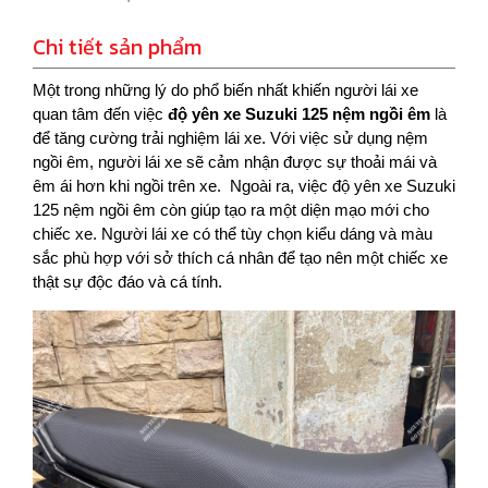
Chi tiết sản phẩm
Một trong những lý do phổ biến nhất khiến người lái xe
quan tâm đến việc
độ yên xe Suzuki 125 nệm ngồi êm
là
để tăng cường trải nghiệm lái xe. Với việc sử dụng nệm
ngồi êm, người lái xe sẽ cảm nhận được sự thoải mái và
êm ái hơn khi ngồi trên xe. Ngoài ra, việc độ yên xe Suzuki
125 nệm ngồi êm còn giúp tạo ra một diện mạo mới cho
chiếc xe. Người lái xe có thể tùy chọn kiểu dáng và màu
sắc phù hợp với sở thích cá nhân để tạo nên một chiếc xe
thật sự độc đáo và cá tính.