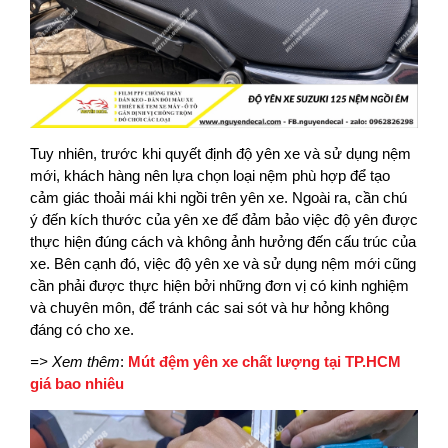
Tuy nhiên, trước khi quyết định độ yên xe và sử dụng nệm
mới, khách hàng nên lựa chọn loại nệm phù hợp để tạo
cảm giác thoải mái khi ngồi trên yên xe. Ngoài ra, cần chú
ý đến kích thước của yên xe để đảm bảo việc độ yên được
thực hiện đúng cách và không ảnh hưởng đến cấu trúc của
xe. Bên cạnh đó, việc độ yên xe và sử dụng nệm mới cũng
cần phải được thực hiện bởi những đơn vị có kinh nghiệm
và chuyên môn, để tránh các sai sót và hư hỏng không
đáng có cho xe.
=> Xem thêm
:
Mút đệm yên xe chất lượng tại TP.HCM
giá bao nhiêu