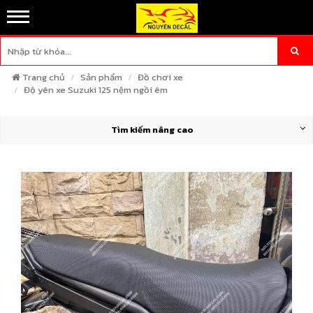
Trang chủ
Sản phẩm
Đồ chơi xe
Độ yên xe Suzuki 125 nệm ngồi êm
Tìm kiếm nâng cao