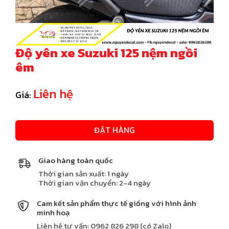
Độ yên xe Suzuki 125 nệm ngồi
êm
Liên hệ
Giá:
ĐẶT HÀNG
Giao hàng toàn quốc
Thời gian sản xuất: 1 ngày
Thời gian vận chuyển: 2-4 ngày
Cam kết sản phẩm thực tế giống với hình ảnh
minh hoạ
Liên hệ tư vấn: 0962 826 298 (có Zalo)