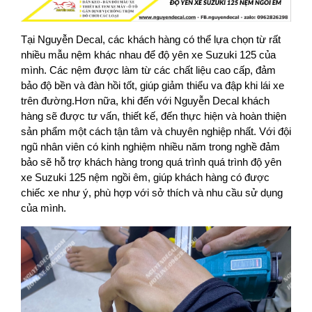
Tại Nguyễn Decal, các khách hàng có thể lựa chọn từ rất
nhiều mẫu nệm khác nhau để độ yên xe Suzuki 125 của
mình. Các nệm được làm từ các chất liệu cao cấp, đảm
bảo độ bền và đàn hồi tốt, giúp giảm thiểu va đập khi lái xe
trên đường.Hơn nữa, khi đến với Nguyễn Decal khách
hàng sẽ được tư vấn, thiết kế, đến thực hiện và hoàn thiện
sản phẩm một cách tận tâm và chuyên nghiệp nhất. Với đội
ngũ nhân viên có kinh nghiệm nhiều năm trong nghề đảm
bảo sẽ hỗ trợ khách hàng trong quá trình quá trình độ yên
xe Suzuki 125 nệm ngồi êm, giúp khách hàng có được
chiếc xe như ý, phù hợp với sở thích và nhu cầu sử dụng
của mình.