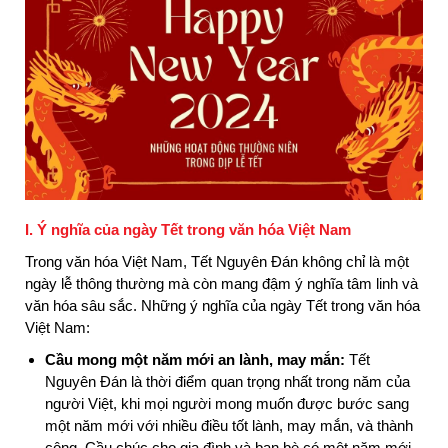
I. Ý nghĩa của ngày Tết trong văn hóa Việt Nam
Trong văn hóa Việt Nam, Tết Nguyên Đán không chỉ là một
ngày lễ thông thường mà còn mang đậm ý nghĩa tâm linh và
văn hóa sâu sắc. Những ý nghĩa của ngày Tết trong văn hóa
Việt Nam:
Cầu mong một năm mới an lành, may mắn:
Tết
Nguyên Đán là thời điểm quan trọng nhất trong năm của
người Việt, khi mọi người mong muốn được bước sang
một năm mới với nhiều điều tốt lành, may mắn, và thành
công. Cầu chúc cho gia đình và bạn bè có một năm mới