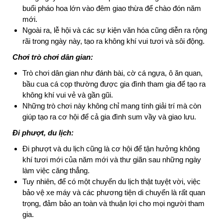
buổi pháo hoa lớn vào đêm giao thừa để chào đón năm
mới.
Ngoài ra, lễ hội và các sự kiện văn hóa cũng diễn ra rộng
rãi trong ngày này, tạo ra không khí vui tươi và sôi động.
Chơi trò chơi dân gian:
Trò chơi dân gian như đánh bài, cờ cá ngựa, ô ăn quan,
bầu cua cá cọp thường được gia đình tham gia để tạo ra
không khí vui vẻ và gần gũi.
Những trò chơi này không chỉ mang tính giải trí mà còn
giúp tạo ra cơ hội để cả gia đình sum vầy và giao lưu.
Đi phượt, du lịch:
Đi phượt và du lịch cũng là cơ hội để tận hưởng không
khí tươi mới của năm mới và thư giãn sau những ngày
làm việc căng thẳng.
Tuy nhiên, để có một chuyến du lịch thật tuyệt vời, việc
bảo vệ xe máy và các phương tiện di chuyển là rất quan
trọng, đảm bảo an toàn và thuận lợi cho mọi người tham
gia.