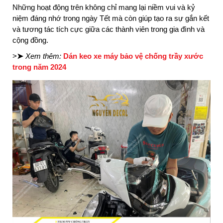
Những hoạt động trên không chỉ mang lại niềm vui và kỷ
niệm đáng nhớ trong ngày Tết mà còn giúp tạo ra sự gắn kết
và tương tác tích cực giữa các thành viên trong gia đình và
cộng đồng.
>
➤
Xem thêm:
Dán keo xe máy bảo vệ chống trầy xước
trong năm 2024