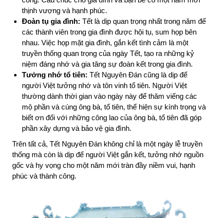
thịnh vượng và hạnh phúc.
Đoàn tụ gia đình:
Tết là dịp quan trọng nhất trong năm để
các thành viên trong gia đình được hội tụ, sum họp bên
nhau. Việc họp mặt gia đình, gắn kết tình cảm là một
truyền thống quan trọng của ngày Tết, tạo ra những kỷ
niệm đáng nhớ và gia tăng sự đoàn kết trong gia đình.
Tưởng nhớ tổ tiên:
Tết Nguyên Đán cũng là dịp để
người Việt tưởng nhớ và tôn vinh tổ tiên. Người Việt
thường dành thời gian vào ngày này để thăm viếng các
mộ phần và cúng ông bà, tổ tiên, thể hiện sự kính trọng và
biết ơn đối với những công lao của ông bà, tổ tiên đã góp
phần xây dựng và bảo vệ gia đình.
Trên tất cả, Tết Nguyên Đán không chỉ là một ngày lễ truyền
thống mà còn là dịp để người Việt gắn kết, tưởng nhớ nguồn
gốc và hy vọng cho một năm mới tràn đầy niềm vui, hạnh
phúc và thành công.