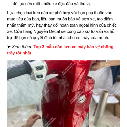
để tạo nên một chiếc xe độc đáo và thú vị.
Lựa chọn loại keo dán xe phù hợp với bạn phụ thuộc vào
mục tiêu của bạn, liệu bạn muốn bảo vệ sơn xe, tạo điểm
nhấn thẩm mỹ, hay thay đổi hoàn toàn ngoại hình của chiếc
xe. Cửa hàng Nguyễn Decal sẽ cung cấp sự tư vấn và hỗ
trợ để bạn có quyết định tốt nhất cho xe máy của mình.
➤
Xem thêm:
Top 3 mẫu dán keo xe máy bảo vệ chống
trầy tốt nhất