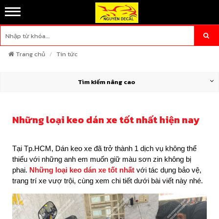
Trang chủ
Tin tức
Tìm kiếm nâng cao
Những loại keo dán xe tốt nhất hiện nay
Tại Tp.HCM, Dán keo xe đã trở thành 1 dịch vụ không thể
thiếu với những anh em muốn giữ màu sơn zin không bị
phai.
Những loại keo dán xe tốt nhất
với tác dụng bảo vệ,
trang trí xe vượ trội, cùng xem chi tiết dưới bài viết này nhé.