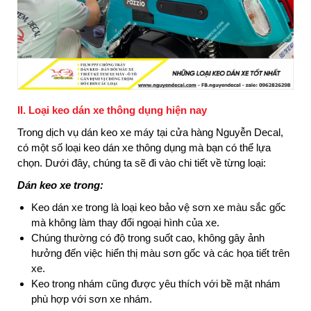
II. Loại keo dán xe thông dụng hiện nay
Trong dịch vụ dán keo xe máy tại cửa hàng Nguyễn Decal,
có một số loại keo dán xe thông dụng mà bạn có thể lựa
chọn. Dưới đây, chúng ta sẽ đi vào chi tiết về từng loại:
Dán keo xe trong:
Keo dán xe trong là loại keo bảo vệ sơn xe màu sắc gốc
mà không làm thay đổi ngoại hình của xe.
Chúng thường có độ trong suốt cao, không gây ảnh
hưởng đến việc hiển thị màu sơn gốc và các họa tiết trên
xe.
Keo trong nhám cũng được yêu thích với bề mặt nhám
phù hợp với sơn xe nhám.