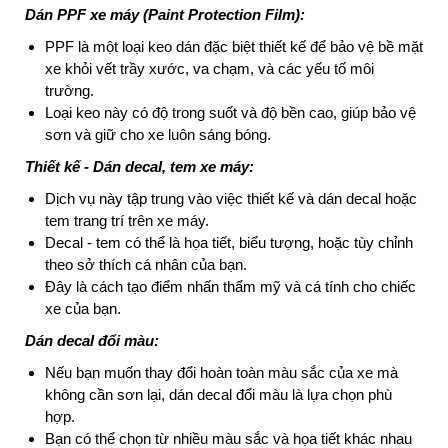
Dán PPF xe máy (Paint Protection Film):
PPF là một loại keo dán đặc biệt thiết kế để bảo vệ bề mặt
xe khỏi vết trầy xước, va chạm, và các yếu tố môi
trường.
Loại keo này có độ trong suốt và độ bền cao, giúp bảo vệ
sơn và giữ cho xe luôn sáng bóng.
Thiết kế - Dán decal, tem xe máy:
Dịch vụ này tập trung vào việc thiết kế và dán decal hoặc
tem trang trí trên xe máy.
Decal - tem có thể là họa tiết, biểu tượng, hoặc tùy chỉnh
theo sở thích cá nhân của bạn.
Đây là cách tạo điểm nhấn thẩm mỹ và cá tính cho chiếc
xe của bạn.
Dán decal đổi màu:
Nếu bạn muốn thay đổi hoàn toàn màu sắc của xe mà
không cần sơn lại, dán decal đổi màu là lựa chọn phù
hợp.
Bạn có thể chọn từ nhiều màu sắc và họa tiết khác nhau