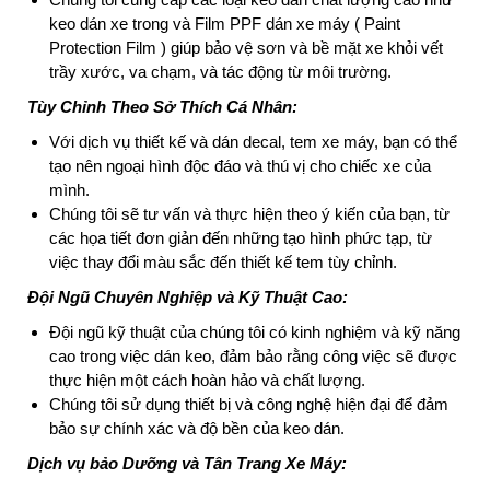
keo dán xe trong và Film PPF dán xe máy ( Paint
Protection Film ) giúp bảo vệ sơn và bề mặt xe khỏi vết
trầy xước, va chạm, và tác động từ môi trường.
Tùy Chỉnh Theo Sở Thích Cá Nhân:
Với dịch vụ thiết kế và dán decal, tem xe máy, bạn có thể
tạo nên ngoại hình độc đáo và thú vị cho chiếc xe của
mình.
Chúng tôi sẽ tư vấn và thực hiện theo ý kiến của bạn, từ
các họa tiết đơn giản đến những tạo hình phức tạp, từ
việc thay đổi màu sắc đến thiết kế tem tùy chỉnh.
Đội Ngũ Chuyên Nghiệp và Kỹ Thuật Cao:
Đội ngũ kỹ thuật của chúng tôi có kinh nghiệm và kỹ năng
cao trong việc dán keo, đảm bảo rằng công việc sẽ được
thực hiện một cách hoàn hảo và chất lượng.
Chúng tôi sử dụng thiết bị và công nghệ hiện đại để đảm
bảo sự chính xác và độ bền của keo dán.
Dịch vụ bảo Dưỡng và Tân Trang Xe Máy: