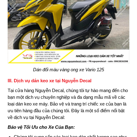
Dán đổi màu vàng ong xe Vario 125
III. Dịch vụ dán keo xe tại Nguyễn Decal
Tại cửa hàng Nguyễn Decal, chúng tôi tự hào mang đến cho
bạn một dịch vụ chuyên nghiệp và đa dạng mẫu mã về các
loại dán keo xe máy. Bảo vệ và trang trí chiếc xe của bạn là
ưu tiên hàng đầu của chúng tôi. Đây là một số điểm nổi bật
về dịch vụ tại Nguyễn Decal:
Bảo vệ Tối Ưu cho Xe Của Bạn:
Chúng tôi cung cấp các loại keo dán chất lượng cao như