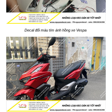
Decal đổi màu tím ánh hồng xe Vespa