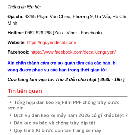
Thông tin liên hệ:
Địa chỉ
:
434/5 Phạm Văn Chiêu, Phường 9, Gò Vấp, Hồ Chí
Minh
Hotline
:
0962 826 298 (Zalo - Viber - Facebook)
Website
:
https://nguyendecal.com/
Facebook
:
https://www.facebook.com/decallucnguyen/
Xin chân thành cảm ơn sự quan tâm của các bạn, hi
vọng được phục vụ các bạn trong thời gian tới
Cửa hàng làm việc từ: Thứ 2 đến chủ nhật ( 8h30 - 19h )
Tin liên quan
Tổng hợp dán keo xe, Film PPF chống trầy xước
sơn zin
Dịch vụ dán keo xe máy năm 2026 có gì khác biệt ?
Dán keo xe bảo vệ chống trầy dịp tết
Quy trình 10 bước dọn tân trang xe máy