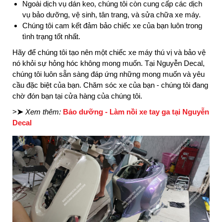
Ngoài dịch vụ dán keo, chúng tôi còn cung cấp các dịch
vụ bảo dưỡng, vệ sinh, tân trang, và sửa chữa xe máy.
Chúng tôi cam kết đảm bảo chiếc xe của bạn luôn trong
tình trạng tốt nhất.
Hãy để chúng tôi tạo nên một chiếc xe máy thú vị và bảo vệ
nó khỏi sự hỏng hóc không mong muốn. Tại Nguyễn Decal,
chúng tôi luôn sẵn sàng đáp ứng những mong muốn và yêu
cầu đặc biệt của bạn. Chăm sóc xe của bạn - chúng tôi đang
chờ đón bạn tại cửa hàng của chúng tôi.
>
➤
Xem thêm:
Bảo dưỡng - Làm nồi xe tay ga tại Nguyễn
Decal