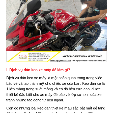
I. Dịch vụ dán keo xe máy để làm gì?
Dịch vụ dán keo xe máy là một phần quan trọng trong việc
bảo vệ và tạo thẩm mỹ cho chiếc xe của bạn. Keo dán xe là
1 lớp màng trong suốt mỏng và có độ bền cực cao, được
thiết kế đặc biệt cho xe máy để bảo vệ lớp sơn zin của xe
tránh những tác động từ bên ngoài.
Còn có những loại keo dán thiết kế màu sắc bắt mắt để tăng