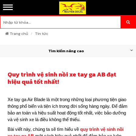
Trang chủ
Tin tức
Tìm kiếm nâng cao
Quy trình vệ sinh nồi xe tay ga AB đạt
hiệu quả tốt nhất!
Xe tay ga Air Blade là một trong những loại phương tiện giao
thông phổ biến và tiện ích trong đời sống hàng ngày. Để đảm
bảo an toàn và hiệu suất hoạt động tốt nhất, việc bảo dưỡng
và vệ sinh xe là điều không thể thiếu.
Bài viết này, chúng ta sẽ tìm hiểu về
quy trình vệ sinh nồi
xe tay ga AB
một cách hiệu quả nhất để đảm bảo xe luôn