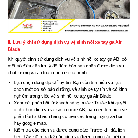
II. Lưu ý khi sử dụng dịch vụ vệ sinh nồi xe tay ga Air
Blade
Khi quyết định sử dụng dịch vụ vệ sinh nồi xe tay ga AB, có
một số điều cần lưu ý để đảm bảo bạn nhận được dịch vụ
chất lượng và an toàn cho xe của mình:
Lựa chọn đúng địa chỉ uy tín: Bạn cần tìm hiểu và lựa
chọn một cơ sở bảo dưỡng, vệ sinh xe uy tín và có kinh
nghiệm trong việc vệ sinh nồi xe tay ga Air Blade.
Xem xét phản hồi từ khách hàng trước: Trước khi quyết
định chọn dịch vụ vệ sinh nồi xe AB, bạn nên tìm hiểu về
phản hồi từ khách hàng cũ trên các trang mạng xã hội
hay google map.
Kiểm tra các dịch vụ được cung cấp: Trước khi đặt lịch
hẹn, hãy kiểm tra kỹ các dịch vụ được cung cấp bởi cơ