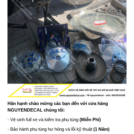
Hân hạnh chào mừng các bạn đến với cửa hàng
NGUYENDECAL chúng tôi:
- Vệ sinh full xe và kiểm tra phụ tùng
(Miễn Phí)
- Bảo hành phụ tùng hư hỏng và lỗi kỹ thuật
(1 Năm)