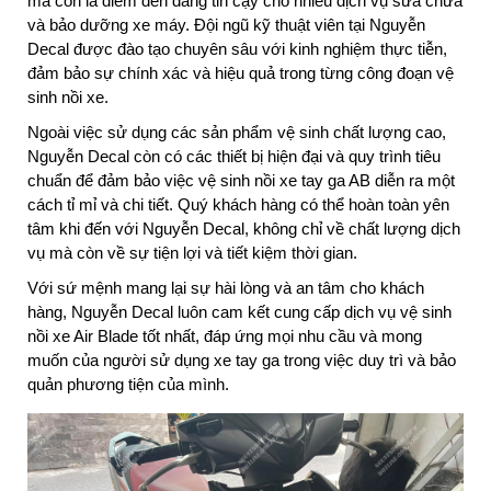
mà còn là điểm đến đáng tin cậy cho nhiều dịch vụ sửa chữa
và bảo dưỡng xe máy. Đội ngũ kỹ thuật viên tại Nguyễn
Decal được đào tạo chuyên sâu với kinh nghiệm thực tiễn,
đảm bảo sự chính xác và hiệu quả trong từng công đoạn vệ
sinh nồi xe.
Ngoài việc sử dụng các sản phẩm vệ sinh chất lượng cao,
Nguyễn Decal còn có các thiết bị hiện đại và quy trình tiêu
chuẩn để đảm bảo việc vệ sinh nồi xe tay ga AB diễn ra một
cách tỉ mỉ và chi tiết. Quý khách hàng có thể hoàn toàn yên
tâm khi đến với Nguyễn Decal, không chỉ về chất lượng dịch
vụ mà còn về sự tiện lợi và tiết kiệm thời gian.
Với sứ mệnh mang lại sự hài lòng và an tâm cho khách
hàng, Nguyễn Decal luôn cam kết cung cấp dịch vụ vệ sinh
nồi xe Air Blade tốt nhất, đáp ứng mọi nhu cầu và mong
muốn của người sử dụng xe tay ga trong việc duy trì và bảo
quản phương tiện của mình.