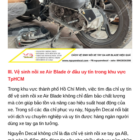
III. Vệ sinh nồi xe Air Blade ở đâu uy tín trong khu vực
TpHCM
Trong khu vực thành phố Hồ Chí Minh, việc tìm địa chỉ uy tín
để vệ sinh nồi xe Air Blade không chỉ đảm bảo chất lượng
mà còn giúp bảo tồn và nâng cao hiệu suất hoạt động của
xe. Trong số các địa chỉ phục vụ này, Nguyễn Decal nổi bật
với dịch vụ chuyên nghiệp và uy tín được hàng ngàn người
dùng xe tay ga tin tưởng.
Nguyễn Decal không chỉ là địa chỉ vệ sinh nồi xe tay ga AB,