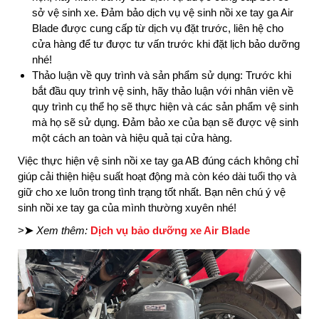
sở vệ sinh xe. Đảm bảo dịch vụ vệ sinh nồi xe tay ga Air
Blade được cung cấp từ dịch vụ đặt trước, liên hệ cho
cửa hàng để tư được tư vấn trước khi đặt lịch bảo dưỡng
nhé!
Thảo luận về quy trình và sản phẩm sử dụng: Trước khi
bắt đầu quy trình vệ sinh, hãy thảo luận với nhân viên về
quy trình cụ thể họ sẽ thực hiện và các sản phẩm vệ sinh
mà họ sẽ sử dụng. Đảm bảo xe của bạn sẽ được vệ sinh
một cách an toàn và hiệu quả tại cửa hàng.
Việc thực hiện vệ sinh nồi xe tay ga AB đúng cách không chỉ
giúp cải thiện hiệu suất hoạt động mà còn kéo dài tuổi thọ và
giữ cho xe luôn trong tình trạng tốt nhất. Bạn nên chú ý vệ
sinh nồi xe tay ga của mình thường xuyên nhé!
>
➤
Xem thêm:
Dịch vụ bảo dưỡng xe Air Blade