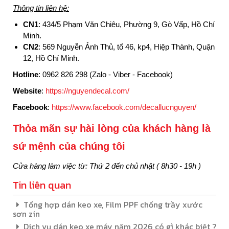
Thông tin liên hệ:
CN1
: 434/5 Phạm Văn Chiêu, Phường 9, Gò Vấp, Hồ Chí
Minh.
CN2
:
569 Nguyễn Ảnh Thủ, tổ 46, kp4, Hiệp Thành, Quận
12, Hồ Chí Minh.
Hotline
: 0962 826 298 (Zalo - Viber - Facebook)
Website
:
https://nguyendecal.com/
Facebook
:
https://www.facebook.com/decallucnguyen/
Thỏa mãn sự hài lòng của khách hàng là
sứ mệnh của chúng tôi
Cửa hàng làm việc từ: Thứ 2 đến chủ nhật ( 8h30 - 19h )
Tin liên quan
Tổng hợp dán keo xe, Film PPF chống trầy xước
sơn zin
Dịch vụ dán keo xe máy năm 2026 có gì khác biệt ?