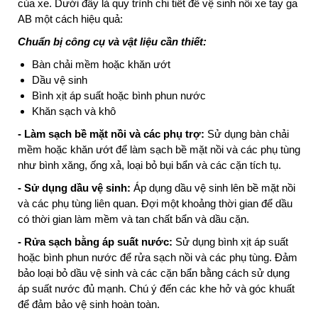
của xe. Dưới đây là quy trình chi tiết để vệ sinh nồi xe tay ga
AB một cách hiệu quả:
Chuẩn bị công cụ và vật liệu cần thiết:
Bàn chải mềm hoặc khăn ướt
Dầu vệ sinh
Bình xịt áp suất hoặc bình phun nước
Khăn sạch và khô
- Làm sạch bề mặt nồi và các phụ trợ:
Sử dụng bàn chải
mềm hoặc khăn ướt để làm sạch bề mặt nồi và các phụ tùng
như bình xăng, ống xả, loại bỏ bụi bẩn và các cặn tích tụ.
- Sử dụng dầu vệ sinh:
Áp dụng dầu vệ sinh lên bề mặt nồi
và các phụ tùng liên quan. Đợi một khoảng thời gian để dầu
có thời gian làm mềm và tan chất bẩn và dầu cặn.
- Rửa sạch bằng áp suất nước:
Sử dụng bình xịt áp suất
hoặc bình phun nước để rửa sạch nồi và các phụ tùng. Đảm
bảo loại bỏ dầu vệ sinh và các cặn bẩn bằng cách sử dụng
áp suất nước đủ mạnh. Chú ý đến các khe hở và góc khuất
để đảm bảo vệ sinh hoàn toàn.