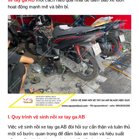
hoạt động mạnh mẽ và bền bỉ.
I. Quy trình vệ sinh nồi xe tay ga AB
Việc vệ sinh nồi xe tay ga AB đòi hỏi sự cẩn thận và tuân thủ
một số bước quan trọng để đảm bảo an toàn và hiệu suất