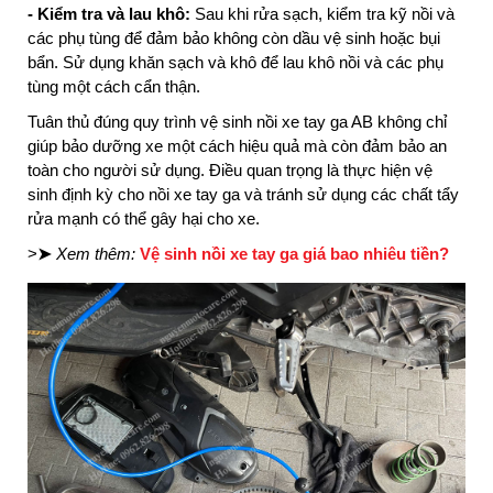
- Kiểm tra và lau khô:
Sau khi rửa sạch, kiểm tra kỹ nồi và
các phụ tùng để đảm bảo không còn dầu vệ sinh hoặc bụi
bẩn. Sử dụng khăn sạch và khô để lau khô nồi và các phụ
tùng một cách cẩn thận.
Tuân thủ đúng quy trình vệ sinh nồi xe tay ga AB không chỉ
giúp bảo dưỡng xe một cách hiệu quả mà còn đảm bảo an
toàn cho người sử dụng. Điều quan trọng là thực hiện vệ
sinh định kỳ cho nồi xe tay ga và tránh sử dụng các chất tẩy
rửa mạnh có thể gây hại cho xe.
>
➤
Xem thêm:
Vệ sinh nồi xe tay ga giá bao nhiêu tiền?