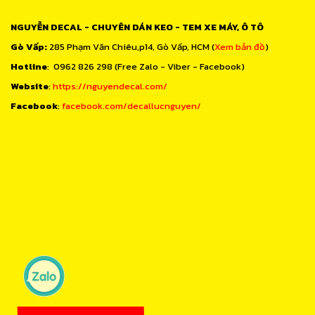
NGUYỄN DECAL - CHUYÊN DÁN KEO - TEM XE MÁY, Ô TÔ
Gò Vấp:
285 Phạm Văn Chiêu,p14, Gò Vấp, HCM (
Xem bản đồ
)
Hotline
: 0962 826 298 (Free Zalo - Viber - Facebook)
Website
:
https://nguyendecal.com/
Facebook
:
facebook.com/decallucnguyen/