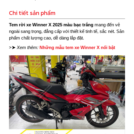
Chi tiết sản phẩm
Tem rời xe Winner X 2025 màu bạc trắng
mang đến vẻ
ngoài sang trọng, đẳng cấp với thiết kế tinh tế, sắc nét. Sản
phẩm chất lượng cao, dễ dàng lắp đặt.
>
➤
Xem thêm:
Những mẫu tem xe Winner X nổi bật