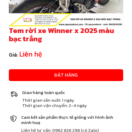
Tem rời xe Winner x 2025 màu
bạc trắng
Liên hệ
Giá:
ĐẶT HÀNG
Giao hàng toàn quốc
Thời gian sản xuất: 1 ngày
Thời gian vận chuyển: 2-4 ngày
Cam kết sản phẩm thực tế giống với hình ảnh
minh hoạ
Liên hệ tư vấn: 0962 826 298 (có Zalo)