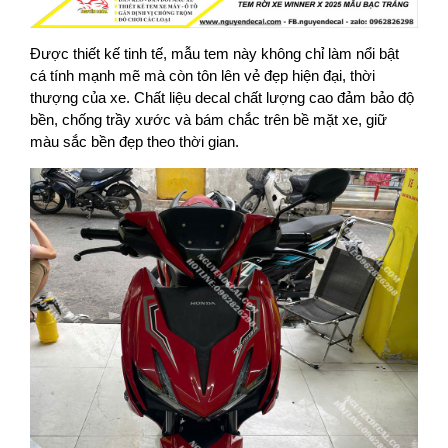
Được thiết kế tinh tế, mẫu tem này không chỉ làm nổi bật
cá tính mạnh mẽ mà còn tôn lên vẻ đẹp hiện đại, thời
thượng của xe. Chất liệu decal chất lượng cao đảm bảo độ
bền, chống trầy xước và bám chắc trên bề mặt xe, giữ
màu sắc bền đẹp theo thời gian.