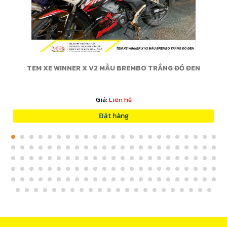
TEM XE WINNER X V2 MẪU BREMBO TRẮNG ĐỎ ĐEN
Giá:
Liên hệ
Đặt hàng