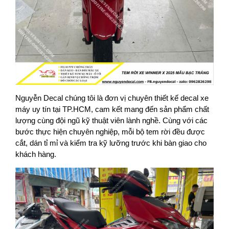
Nguyễn Decal chúng tôi là đơn vị chuyên thiết kế decal xe
máy uy tín tại TP.HCM, cam kết mang đến sản phẩm chất
lượng cùng đội ngũ kỹ thuật viên lành nghề. Cùng với các
bước thực hiện chuyên nghiệp, mỗi bộ tem rời đều được
cắt, dán tỉ mỉ và kiểm tra kỹ lưỡng trước khi bàn giao cho
khách hàng.