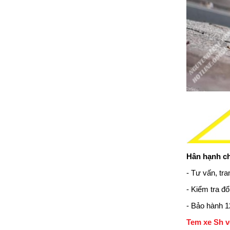
Hân hạnh ch
- Tư vấn, tra
- Kiểm tra đ
- Bảo hành 12
Tem xe Sh v