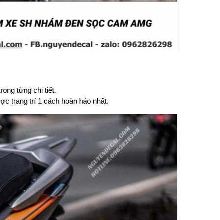
ng từng chi tiết.
c trang trí 1 cách hoàn hảo nhất.