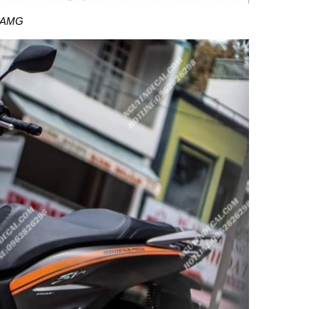
m AMG