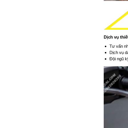
Dịch vụ thi
Tư vấn nh
Dịch vụ d
Đội ngũ k