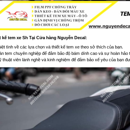
ết kế tem xe Sh Tại Cửa hàng Nguyễn Decal:
iệt tình về các lựa chọn và thiết kế tem xe theo sở thích của bạn.
án tem chuyên nghiệp để đảm bảo độ bám dính cao và sự hoàn hảo tro
ỹ thuật viên lành nghề và kinh nghiệm để đảm bảo xế yêu của bạn đượ