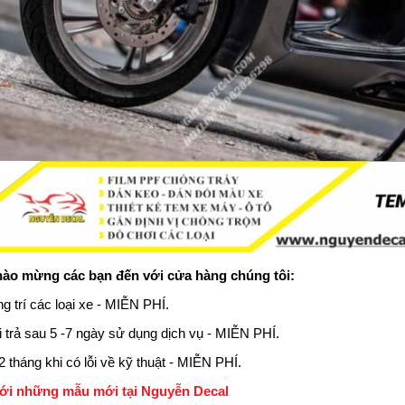
ào mừng các bạn đến với cửa hàng chúng tôi:
ng trí các loại xe - MIỄN PHÍ.
ổi trả sau 5 -7 ngày sử dụng dịch vụ - MIỄN PHÍ.
 tháng khi có lỗi về kỹ thuật - MIỄN PHÍ.
ới những mẫu mới tại Nguyễn Decal