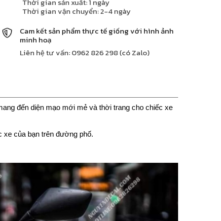
Thời gian sản xuất: 1 ngày
Thời gian vận chuyển: 2-4 ngày
Cam kết sản phẩm thực tế giống với hình ảnh
minh hoạ
Liên hệ tư vấn: 0962 826 298 (có Zalo)
ng đến diện mạo mới mẻ và thời trang cho chiếc xe
iếc xe của bạn trên đường phố.