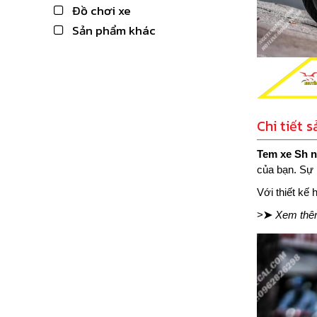
Đồ chơi xe
Sản phẩm khác
Chi tiết 
Tem xe Sh 
của bạn. Sự 
Với thiết kế 
>
➤
Xem th