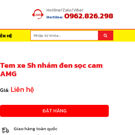
Hotline/Zalo/Viber
0962.826.298
Hotline:
IÊN HỆ
Tem xe Sh nhám đen sọc cam
AMG
Liên hệ
Giá:
ĐẶT HÀNG
Giao hàng toàn quốc