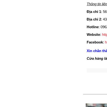
Thông tin liê
Địa chỉ 1
:
56
Địa chỉ 2
:
43
Hotline
: 096
Website
:
htt
Facebook
:
h
Xin chân th
Cửa hàng làm