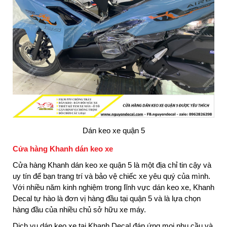
Dán keo xe quận 5
Cửa hàng Khanh dán keo xe
Cửa hàng Khanh dán keo xe quận 5 là một địa chỉ tin cậy và
uy tín để bạn trang trí và bảo vệ chiếc xe yêu quý của mình.
Với nhiều năm kinh nghiệm trong lĩnh vực dán keo xe, Khanh
Decal tự hào là đơn vị hàng đầu tại quận 5 và là lựa chọn
hàng đầu của nhiều chủ sở hữu xe máy.
Dịch vụ dán keo xe tại Khanh Decal đáp ứng mọi nhu cầu và