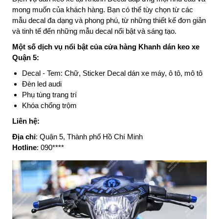
mong muốn của khách hàng. Bạn có thể tùy chọn từ các
mẫu decal đa dạng và phong phú, từ những thiết kế đơn giản
và tinh tế đến những mẫu decal nổi bật và sáng tạo.
Một số dịch vụ nổi bật của cửa hàng Khanh dán keo xe
Quận 5:
Decal - Tem: Chữ, Sticker Decal dán xe máy, ô tô, mô tô
Đèn led audi
Phụ tùng trang trí
Khóa chống trộm
Liên hệ:
Địa chỉ
: Quận 5, Thành phố Hồ Chí Minh
Hotline
: 090****