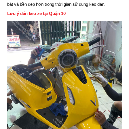
bật và bền đẹp hơn trong thời gian sử dụng keo dán.
Lưu ý dán keo xe tại Quận 10