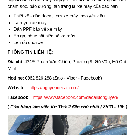
chăm sóc, bảo dương, tân trang lại xe máy của các bạn:
Thiết kế - dán decal, tem xe máy theo yêu cầu
Làm yên xe máy
Dán PPF bảo vệ xe máy
Ép gò, phục hồi biển số xe máy
Lên đồ chơi xe
THÔNG TIN LIÊN HỆ:
Địa chỉ
: 434/5 Phạm Văn Chiêu, Phường 9, Gò Vấp, Hồ Chí
Minh
Hotline
: 0962 826 298 (Zalo - Viber - Facebook)
Website
:
https://nguyendecal.com/
Facebook
:
https://www.facebook.com/decallucnguyen/
(
Cửa hàng làm việc từ: Thứ 2 đến chủ nhật ( 8h30 - 19h )