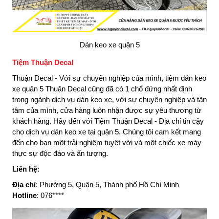
Dán keo xe quận 5
Tiệm Thuận Decal
Thuận Decal - Với sự chuyên nghiệp của mình, tiệm dán keo
xe quận 5 Thuận Decal cũng đã có 1 chổ đứng nhất định
trong ngành dịch vụ dán keo xe, với sự chuyên nghiệp và tận
tâm của mình, cửa hàng luôn nhận được sự yêu thương từ
khách hàng. Hãy đến với Tiệm Thuận Decal - Địa chỉ tin cậy
cho dịch vụ dán keo xe tại quận 5. Chúng tôi cam kết mang
đến cho bạn một trải nghiệm tuyệt vời và một chiếc xe máy
thực sự độc đáo và ấn tượng.
Liên hệ:
Địa chỉ
: Phường 5, Quận 5, Thành phố Hồ Chí Minh
Hotline
: 076****