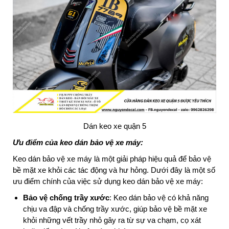
Dán keo xe quận 5
Ưu điểm của keo dán bảo vệ xe máy:
Keo dán bảo vệ xe máy là một giải pháp hiệu quả để bảo vệ
bề mặt xe khỏi các tác động và hư hỏng. Dưới đây là một số
ưu điểm chính của việc sử dụng keo dán bảo vệ xe máy:
Bảo vệ chống trầy xước
: Keo dán bảo vệ có khả năng
chịu va đập và chống trầy xước, giúp bảo vệ bề mặt xe
khỏi những vết trầy nhỏ gây ra từ sự va chạm, cọ xát