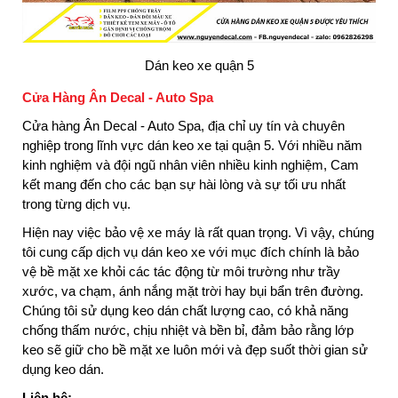
Dán keo xe quận 5
Cửa Hàng Ân Decal - Auto Spa
Cửa hàng Ân Decal - Auto Spa, địa chỉ uy tín và chuyên
nghiệp trong lĩnh vực dán keo xe tại quận 5. Với nhiều năm
kinh nghiệm và đội ngũ nhân viên nhiều kinh nghiệm, Cam
kết mang đến cho các bạn sự hài lòng và sự tối ưu nhất
trong từng dịch vụ.
Hiện nay việc bảo vệ xe máy là rất quan trọng. Vì vậy, chúng
tôi cung cấp dịch vụ dán keo xe với mục đích chính là bảo
vệ bề mặt xe khỏi các tác động từ môi trường như trầy
xước, va chạm, ánh nắng mặt trời hay bụi bẩn trên đường.
Chúng tôi sử dụng keo dán chất lượng cao, có khả năng
chống thấm nước, chịu nhiệt và bền bỉ, đảm bảo rằng lớp
keo sẽ giữ cho bề mặt xe luôn mới và đẹp suốt thời gian sử
dụng keo dán.
Liên hệ: