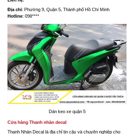
Địa chỉ
: Phường 9, Quận 5, Thành phố Hồ Chí Minh
Hotline
: 098****
Dán keo xe quận 5
Cửa hàng Thanh nhàn decal
Thanh Nhàn Decal là địa chỉ tin cậy và chuyên nghiệp cho