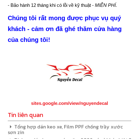
- Bảo hành 12 tháng khi có lỗi về kỹ thuật -
MIỄN PHÍ.
Chúng tôi rất mong được phục vụ quý
khách - cảm ơn đã ghé thăm cửa hàng
của chúng tôi!
sites.google.com/view/nguyendecal
Tin liên quan
Tổng hợp dán keo xe, Film PPF chống trầy xước
sơn zin