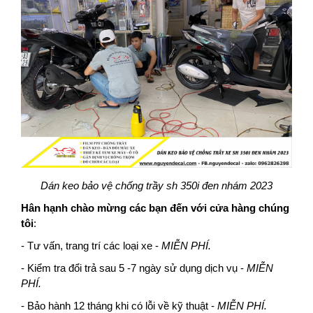
Dán keo bảo vệ chống trầy sh 350i đen nhám 2023
Hân hạnh chào mừng các bạn đến với cửa hàng chúng
tôi
:
- Tư vấn, trang trí các loại xe -
MIỄN PHÍ.
- Kiểm tra đổi trả sau 5 -7 ngày sử dụng dịch vụ -
MIỄN
PHÍ.
- Bảo hành 12 tháng khi có lỗi về kỹ thuật -
MIỄN PHÍ.