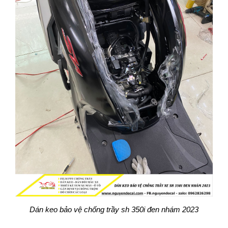
Dán keo bảo vệ chống trầy sh 350i đen nhám 2023