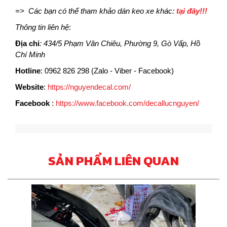
=>
Các bạn có thể tham khảo dán keo xe khác:
tại đây!!!
Thông tin liên hệ
:
Địa chỉ
: 434/5 Phạm Văn Chiêu, Phường 9, Gò Vấp, Hồ
Chí Minh
Hotline
: 0962 826 298 (Zalo - Viber - Facebook)
Website
:
https://nguyendecal.com/
Facebook
:
https://www.facebook.com/decallucnguyen/
SẢN PHẨM LIÊN QUAN