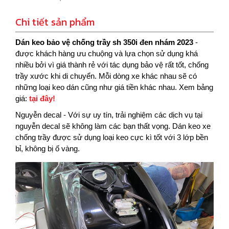
Chi tiết sản phẩm
Dán keo bảo vệ chống trầy sh 350i đen nhám 2023
-
được khách hàng ưu chuộng và lựa chọn sử dụng khá
nhiều bởi vì giá thành rẻ với tác dụng bảo vệ rất tốt, chống
trầy xước khi di chuyển. Mỗi dòng xe khác nhau sẽ có
những loại keo dán cũng như giá tiền khác nhau. Xem bảng
giá:
tại đây!
Nguyễn decal - Với sự uy tín, trải nghiệm các dịch vụ tại
nguyễn decal sẽ không làm các bạn thất vọng. Dán keo xe
chống trầy được sử dụng loại keo cực kì tốt với 3 lớp bền
bỉ, không bị ố vàng.