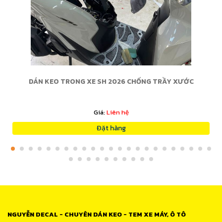
DÁN KEO TRONG XE SH 2026 CHỐNG TRẦY XƯỚC
Giá:
Liên hệ
Đặt hàng
NGUYỄN DECAL - CHUYÊN DÁN KEO - TEM XE MÁY, Ô TÔ