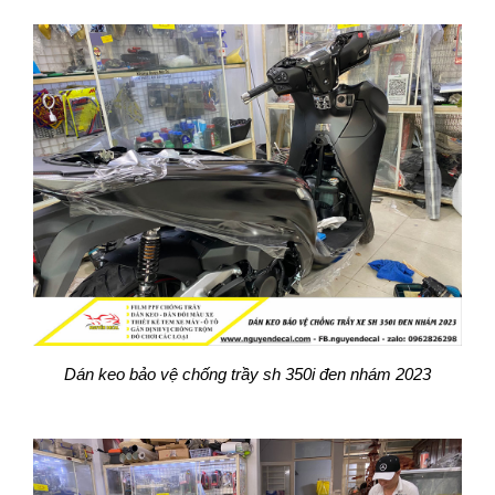
Dán keo bảo vệ chống trầy sh 350i đen nhám 2023