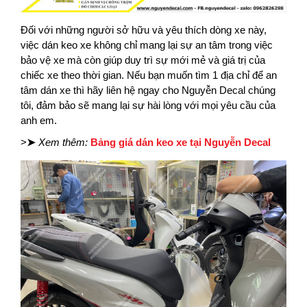
Đối với những người sở hữu và yêu thích dòng xe này,
việc dán keo xe không chỉ mang lại sự an tâm trong việc
bảo vệ xe mà còn giúp duy trì sự mới mẻ và giá trị của
chiếc xe theo thời gian. Nếu bạn muốn tìm 1 địa chỉ để an
tâm dán xe thì hãy liên hệ ngay cho Nguyễn Decal chúng
tôi, đảm bảo sẽ mang lại sự hài lòng với mọi yêu cầu của
anh em.
>
➤
Xem thêm:
Bảng giá dán keo xe tại Nguyễn Decal