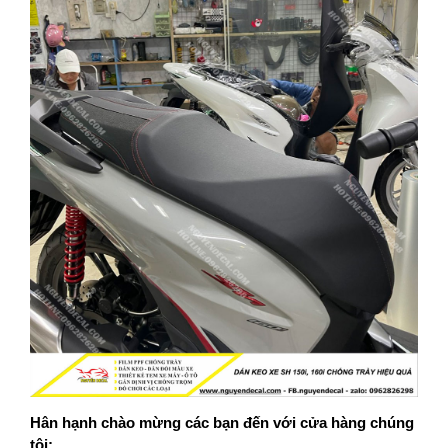
Hân hạnh chào mừng các bạn đến với cửa hàng chúng
tôi: