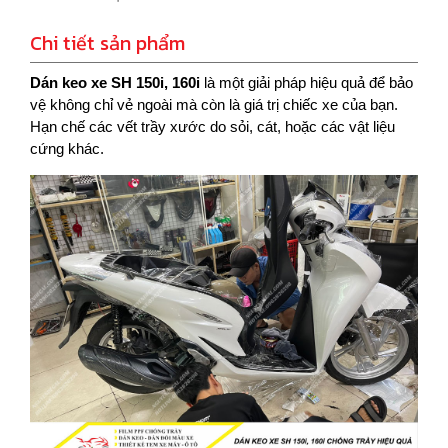
Chi tiết sản phẩm
Dán keo xe SH 150i, 160i
là một giải pháp hiệu quả để bảo
vệ không chỉ vẻ ngoài mà còn là giá trị chiếc xe của bạn.
Hạn chế các vết trầy xước do sỏi, cát, hoặc các vật liệu
cứng khác.