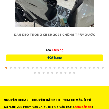
DÁN KEO TRONG XE SH 2026 CHỐNG TRẦY XƯỚC
Giá:
Liên hệ
Đặt hàng
NGUYỄN DECAL - CHUYÊN DÁN KEO - TEM XE MÁY, Ô TÔ
Gò Vấp:
285 Phạm Văn Chiêu,p14, Gò Vấp, HCM (
Xem bản đồ
)