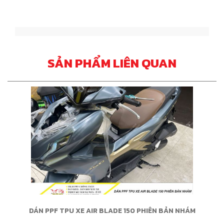
SẢN PHẨM LIÊN QUAN
DÁN PPF TPU XE AIR BLADE 150 PHIÊN BẢN NHÁM