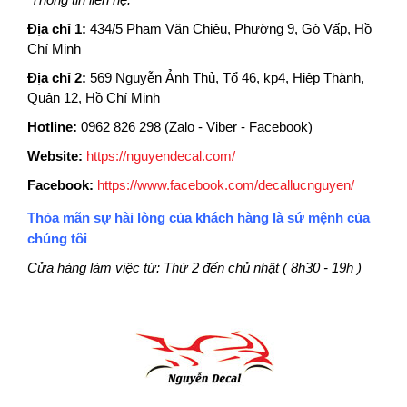
Địa chỉ 1
:
434/5 Phạm Văn Chiêu, Phường 9, Gò Vấp, Hồ
Chí Minh
Địa chỉ 2:
569 Nguyễn Ảnh Thủ, Tổ 46, kp4, Hiệp Thành,
Quận 12, Hồ Chí Minh
Hotline
:
0962 826 298 (Zalo - Viber - Facebook)
Website:
https://nguyendecal.com/
Facebook:
https://www.facebook.com/decallucnguyen/
Thỏa mãn sự hài lòng của khách hàng là sứ mệnh của
chúng tôi
Cửa hàng làm việc từ: Thứ 2 đến chủ nhật ( 8h30 - 19h )