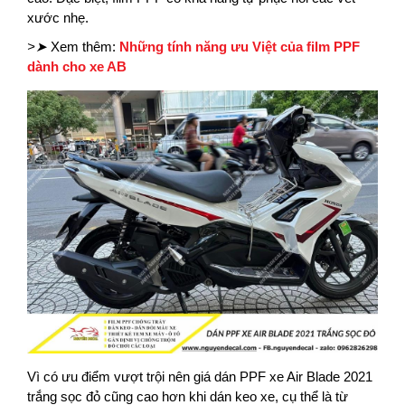
xước nhẹ.
>➤
Xem thêm:
Những tính năng ưu Việt của film PPF
dành cho xe AB
Vì có ưu điểm vượt trội nên giá dán PPF xe Air Blade 2021
trắng sọc đỏ cũng cao hơn khi dán keo xe, cụ thể là từ