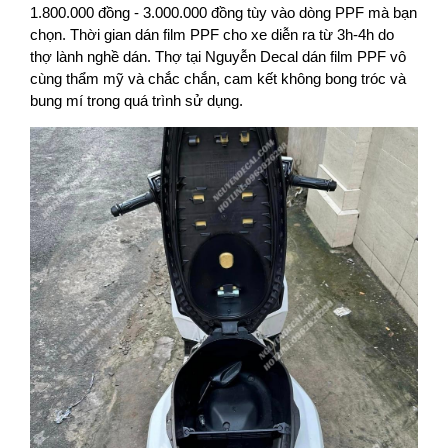
1.800.000 đồng - 3.000.000 đồng tùy vào dòng PPF mà bạn
chọn. Thời gian dán film PPF cho xe diễn ra từ 3h-4h do
thợ lành nghề dán. Thợ tại Nguyễn Decal dán film PPF vô
cùng thẩm mỹ và chắc chắn, cam kết không bong tróc và
bung mí trong quá trình sử dụng.