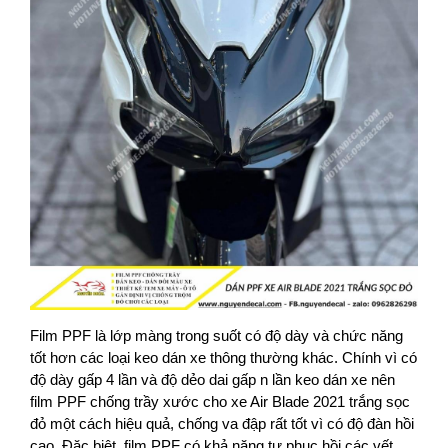
Film PPF là lớp màng trong suốt có độ dày và chức năng
tốt hơn các loại keo dán xe thông thường khác. Chính vì có
độ dày gấp 4 lần và độ dẻo dai gấp n lần keo dán xe nên
film PPF chống trầy xước cho xe Air Blade 2021 trắng sọc
đỏ một cách hiệu quả, chống va đập rất tốt vì có độ đàn hồi
cao. Đặc biệt, film PPF có khả năng tự phục hồi các vết