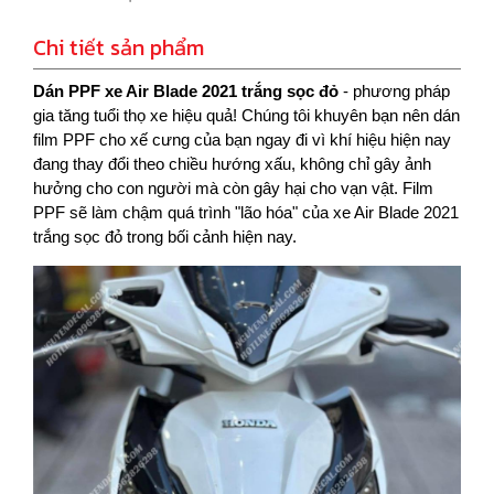
Chi tiết sản phẩm
Dán PPF xe Air Blade 2021 trắng sọc đỏ
- phương pháp
gia tăng tuổi thọ xe hiệu quả! Chúng tôi khuyên bạn nên dán
film PPF cho xế cưng của bạn ngay đi vì khí hiệu hiện nay
đang thay đổi theo chiều hướng xấu, không chỉ gây ảnh
hưởng cho con người mà còn gây hại cho vạn vật. Film
PPF sẽ làm chậm quá trình "lão hóa" của xe Air Blade 2021
trắng sọc đỏ trong bối cảnh hiện nay.