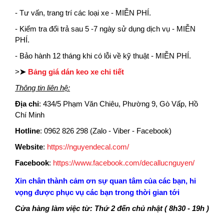
- Tư vấn, trang trí các loại xe - MIỄN PHÍ.
- Kiểm tra đổi trả sau 5 -7 ngày sử dụng dịch vụ - MIỄN
PHÍ.
- Bảo hành 12 tháng khi có lỗi về kỹ thuật - MIỄN PHÍ.
>
➤
Bảng giá dán keo xe chi tiết
Thông tin liên hệ:
Địa chỉ
: 434/5 Phạm Văn Chiêu, Phường 9, Gò Vấp, Hồ
Chí Minh
Hotline
:
0962 826 298 (Zalo - Viber - Facebook)
Website
:
https://nguyendecal.com/
Facebook
:
https://www.facebook.com/decallucnguyen/
Xin chân thành cảm ơn sự quan tâm của các bạn, hi
vọng được phục vụ các bạn trong thời gian tới
Cửa hàng làm việc từ: Thứ 2 đến chủ nhật ( 8h30 - 19h )