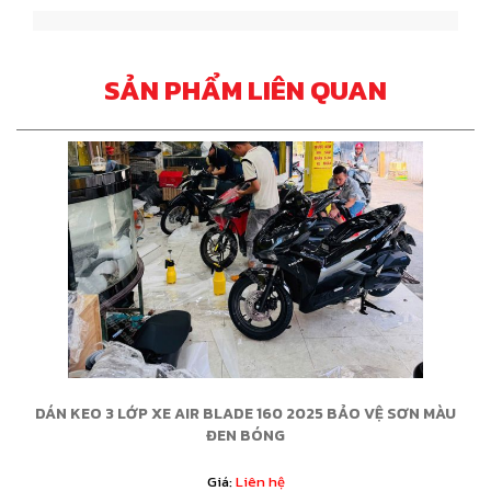
SẢN PHẨM LIÊN QUAN
DÁN KEO 3 LỚP XE AIR BLADE 160 2025 BẢO VỆ SƠN MÀU
ĐEN BÓNG
Giá:
Liên hệ