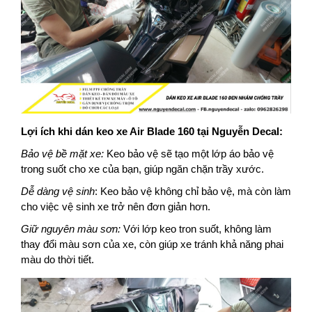
Lợi ích khi dán keo xe Air Blade 160 tại Nguyễn Decal:
Bảo vệ bề mặt xe:
Keo bảo vệ sẽ tạo một lớp áo bảo vệ
trong suốt cho xe của bạn, giúp ngăn chặn trầy xước.
Dễ dàng vệ sinh
: Keo bảo vệ không chỉ bảo vệ, mà còn làm
cho việc vệ sinh xe trở nên đơn giản hơn.
Giữ nguyên màu sơn:
Với lớp keo tron suốt, không làm
thay đổi màu sơn của xe, còn giúp xe tránh khả năng phai
màu do thời tiết.