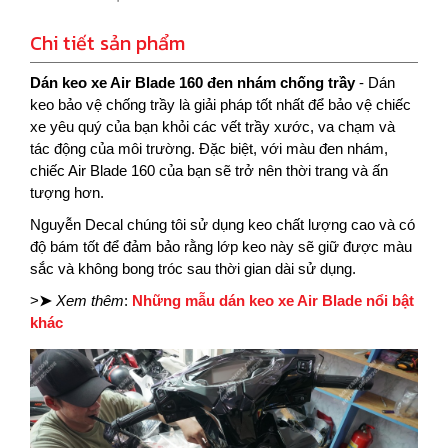
Chi tiết sản phẩm
Dán keo xe Air Blade 160 đen nhám chống trầy
- Dán
keo bảo vệ chống trầy là giải pháp tốt nhất để bảo vệ chiếc
xe yêu quý của bạn khỏi các vết trầy xước, va chạm và
tác động của môi trường. Đặc biệt, với màu đen nhám,
chiếc Air Blade 160 của bạn sẽ trở nên thời trang và ấn
tượng hơn.
Nguyễn Decal chúng tôi sử dụng keo chất lượng cao và có
độ bám tốt để đảm bảo rằng lớp keo này sẽ giữ được màu
sắc và không bong tróc sau thời gian dài sử dụng.
>
➤
Xem thêm
:
Những mẫu dán keo xe Air Blade nổi bật
khác