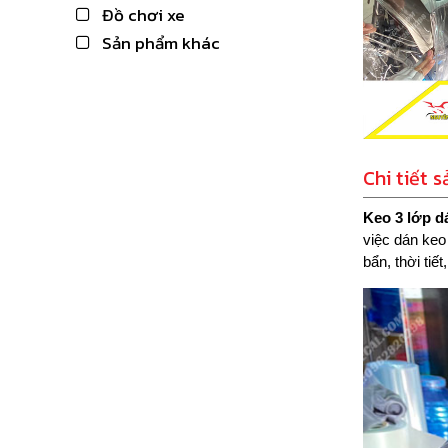
Đồ chơi xe
Sản phẩm khác
Chi tiết 
Keo 3 lớp d
việc dán keo
bẩn, thời tiết,