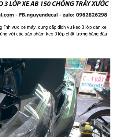
ng lĩnh vực xe máy. cung cấp dịch vụ keo 3 lớp dán xe
 cùng với các sản phẩm keo 3 lớp chất lượng hàng đầu