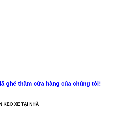
ã ghé thăm cửa hàng của chúng tôi!
N KEO XE TẠI NHÀ