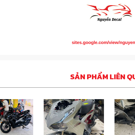
sites.google.com/view/nguye
SẢN PHẨM LIÊN Q