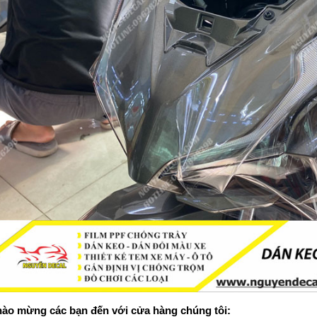
ào mừng các bạn đến với cửa hàng chúng tôi: