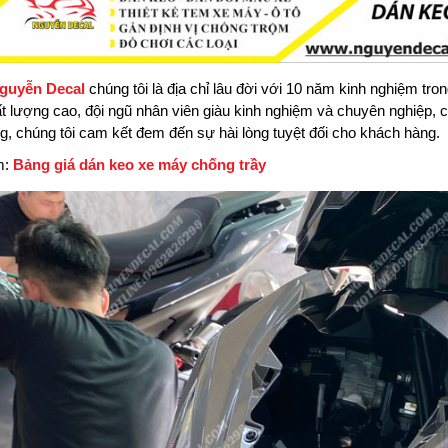
guyễn Decal
chúng tôi là địa chỉ lâu đời với 10 năm kinh nghiệm tro
ất lượng cao, đội ngũ nhân viên giàu kinh nghiệm và chuyên nghiệp,
ờng, chúng tôi cam kết đem đến sự hài lòng tuyệt đối cho khách hàng.
m:
Bảng giá dán keo xe máy chống trầy