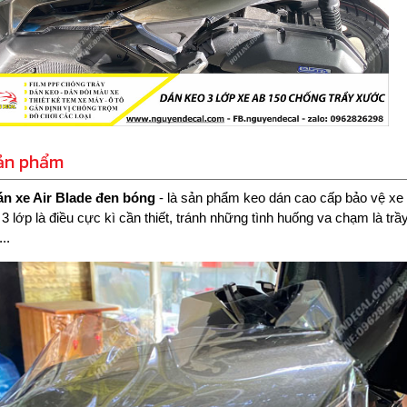
sản phẩm
án xe Air Blade đen bóng
- là sản phẩm keo dán cao cấp bảo vệ xe m
 3 lớp là điều cực kì cần thiết, tránh những tình huống va chạm là t
...