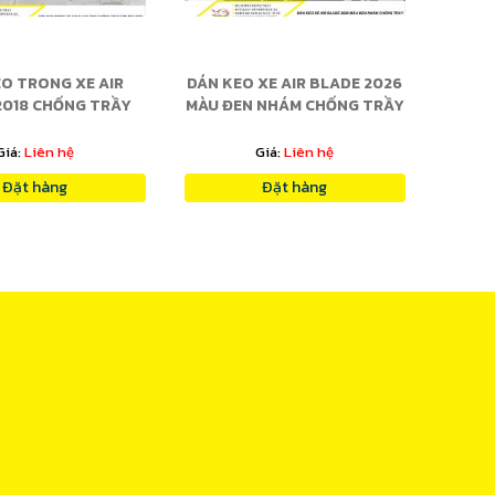
O TRONG XE AIR
DÁN KEO XE AIR BLADE 2026
DÁN
2018 CHỐNG TRẦY
MÀU ĐEN NHÁM CHỐNG TRẦY
B
ƠN MÀU ĐEN
Giá:
Liên hệ
Giá:
Liên hệ
Đặt hàng
Đặt hàng