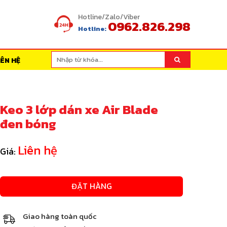
Hotline/Zalo/Viber
0962.826.298
Hotline:
IÊN HỆ
Keo 3 lớp dán xe Air Blade
đen bóng
Liên hệ
Giá:
ĐẶT HÀNG
Giao hàng toàn quốc