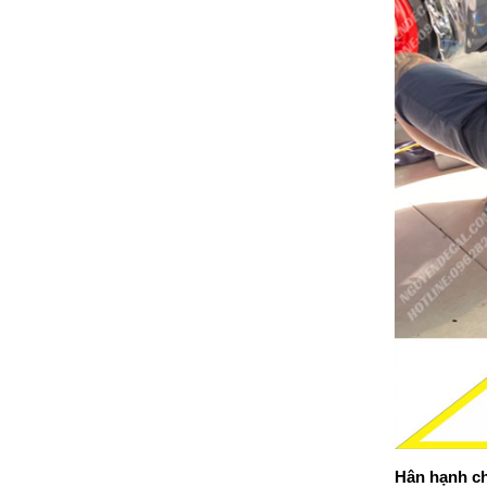
Hân hạnh ch