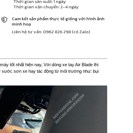
Thời gian sản xuất: 1 ngày
Thời gian vận chuyển: 2-4 ngày
Cam kết sản phẩm thực tế giống với hình ảnh
minh hoạ
Liên hệ tư vấn: 0962 826 298 (có Zalo)
áy tốt nhất hiện nay, Với dòng xe tay Air Blade thì
rầy xước sơn xe hay tác động từ môi trường như: bụi