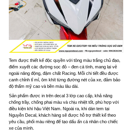
Tem được thiết kế độc quyền với tông màu trắng chủ đạo,
điểm xuyết các đường sọc đỏ – đen cá tính, mang lại vẻ
ngoài năng động, đậm chất Racing. Mỗi chi tiết đều được
canh chỉnh tỉ mỉ, ôm khít từng đường nét của xe, đảm bảo
độ thẩm mỹ cao và bền màu lâu dài.
Sản phẩm được in trên decal 3 lớp cao cấp, khả năng
chống trầy, chống phai màu và chịu nhiệt tốt, phù hợp với
điều kiện khí hậu Việt Nam. Ngoài ra, khi dán tem tại
Nguyễn Decal, khách hàng sẽ được hỗ trợ thiết kế theo
yêu cầu, phối màu riêng để tạo dấu ấn cá nhân cho chiếc
xe của mình.