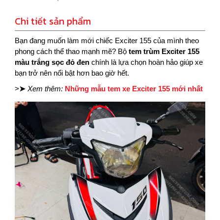
Chi tiết sản phẩm
Bạn đang muốn làm mới chiếc Exciter 155 của mình theo
phong cách thể thao mạnh mẽ? Bộ
tem trùm Exciter 155
màu trắng sọc đỏ đen
chính là lựa chọn hoàn hảo giúp xe
bạn trở nên nổi bật hơn bao giờ hết.
>
➤
Xem thêm:
Những mẫu tem xe Exciter 155 mới nhất