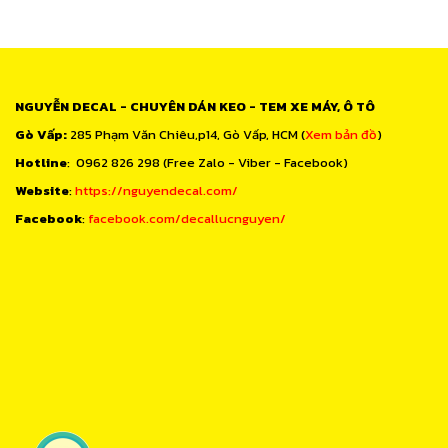
NGUYỄN DECAL - CHUYÊN DÁN KEO - TEM XE MÁY, Ô TÔ
Gò Vấp:
285 Phạm Văn Chiêu,p14, Gò Vấp, HCM (
Xem bản đồ
)
Hotline
: 0962 826 298 (Free Zalo - Viber - Facebook)
Website
:
https://nguyendecal.com/
Facebook
:
facebook.com/decallucnguyen/