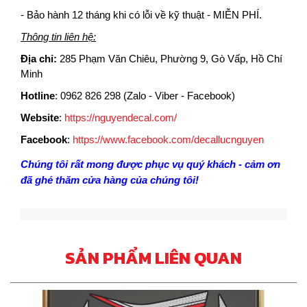
- Bảo hành 12 tháng khi có lỗi về kỹ thuật - MIỄN PHÍ.
Thông tin liên hệ:
Địa chỉ:
285 Phạm Văn Chiêu, Phường 9, Gò Vấp, Hồ Chí
Minh
Hotline
: 0962 826 298 (Zalo - Viber - Facebook)
Website
:
https://nguyendecal.com/
Facebook
:
https://www.facebook.com/decallucnguyen
Chúng tôi rất mong được phục vụ quý khách - cảm ơn
đã ghé thăm cửa hàng của chúng tôi!
SẢN PHẨM LIÊN QUAN