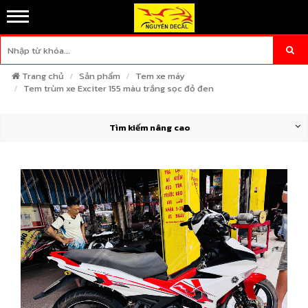
Trang chủ
Sản phẩm
Tem xe máy
Tem trùm xe Exciter 155 màu trắng sọc đỏ đen
Tìm kiếm nâng cao