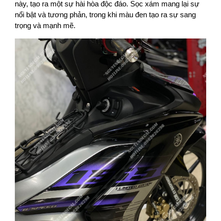
này, tạo ra một sự hài hòa độc đáo. Sọc xám mang lại sự
nổi bật và tương phản, trong khi màu đen tạo ra sự sang
trọng và mạnh mẽ.