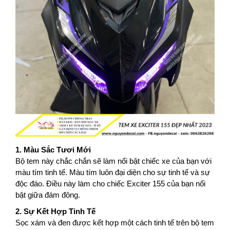
1. Màu Sắc Tươi Mới
Bộ tem này chắc chắn sẽ làm nổi bật chiếc xe của bạn với
màu tím tinh tế. Màu tím luôn đại diện cho sự tinh tế và sự
độc đáo. Điều này làm cho chiếc Exciter 155 của bạn nổi
bật giữa đám đông.
2. Sự Kết Hợp Tinh Tế
Sọc xám và đen được kết hợp một cách tinh tế trên bộ tem