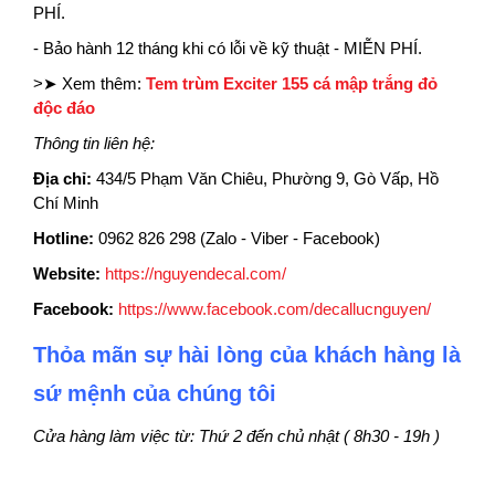
PHÍ.
- Bảo hành 12 tháng khi có lỗi về kỹ thuật - MIỄN PHÍ.
>➤ Xem thêm:
Tem trùm Exciter 155 cá mập trắng đỏ
độc đáo
Thông tin liên hệ:
Địa chỉ:
434/5 Phạm Văn Chiêu, Phường 9, Gò Vấp, Hồ
Chí Minh
Hotline:
0962 826 298 (Zalo - Viber - Facebook)
Website:
https://nguyendecal.com/
Facebook:
https://www.facebook.com/decallucnguyen/
Thỏa mãn sự hài lòng của khách hàng là
sứ mệnh của chúng tôi
Cửa hàng làm việc từ: Thứ 2 đến chủ nhật ( 8h30 - 19h )