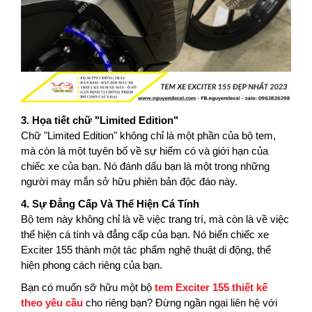
3. Họa tiết chữ "Limited Edition"
Chữ "Limited Edition" không chỉ là một phần của bộ tem,
mà còn là một tuyên bố về sự hiếm có và giới hạn của
chiếc xe của bạn. Nó đánh dấu bạn là một trong những
người may mắn sở hữu phiên bản độc đáo này.
4. Sự Đẳng Cấp Và Thể Hiện Cá Tính
Bộ tem này không chỉ là về việc trang trí, mà còn là về việc
thể hiện cá tính và đẳng cấp của bạn. Nó biến chiếc xe
Exciter 155 thành một tác phẩm nghệ thuật di động, thể
hiện phong cách riêng của bạn.
Bạn có muốn sỡ hữu một bộ
tem Exciter 155 thiết kế
theo yêu cầu
cho riêng bạn? Đừng ngần ngại liên hệ với