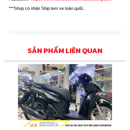
***Shop có nhận Ship tem xe toàn quốc.
SẢN PHẨM LIÊN QUAN