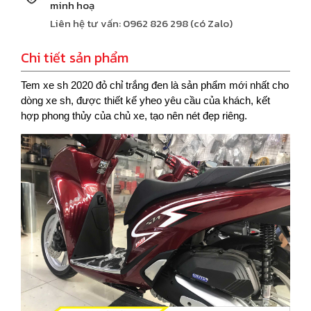
minh hoạ
Liên hệ tư vấn: 0962 826 298 (có Zalo)
Chi tiết sản phẩm
Tem xe sh 2020 đỏ chỉ trắng đen là sản phẩm mới nhất cho
dòng xe sh, được thiết kế yheo yêu cầu của khách, kết
hợp phong thủy của chủ xe, tạo nên nét đẹp riêng.